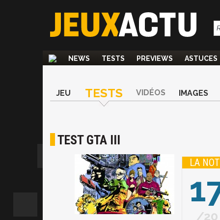
NEWS
TESTS
PREVIEWS
ASTUCES
TESTS
VIDÉOS
JEU
IMAGES
TEST GTA III
LA NOT
1
20