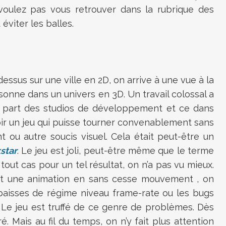
 voulez pas vous retrouver dans la rubrique des
 éviter les balles.
essus sur une ville en 2D, on arrive à une vue à la
sonne dans un univers en 3D. Un travail colossal a
la part des studios de développement et ce dans
voir un jeu qui puisse tourner convenablement sans
t ou autre soucis visuel. Cela était peut-être un
star
. Le jeu est joli, peut-être même que le terme
tout cas pour un tel résultat, on n’a pas vu mieux.
 et une animation en sans cesse mouvement , on
 baisses de régime niveau frame-rate ou les bugs
 Le jeu est truffé de ce genre de problèmes. Dès
é. Mais au fil du temps, on n’y fait plus attention