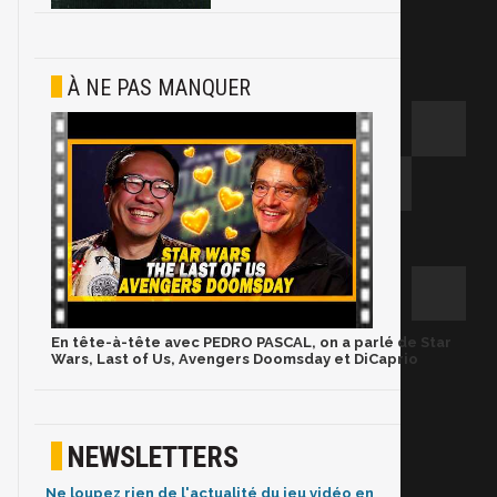
À NE PAS MANQUER
En tête-à-tête avec PEDRO PASCAL, on a parlé de Star
Wars, Last of Us, Avengers Doomsday et DiCaprio
NEWSLETTERS
Ne loupez rien de l'actualité du jeu vidéo en