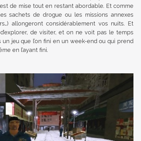
é est de mise tout en restant abordable. Et comme
n des sachets de drogue ou les missions annexes
rs…) allongeront considérablement vos nuits. Et
’explorer, de visiter, et on ne voit pas le temps
 un jeu que l’on fini en un week-end ou qui prend
e en l’ayant fini.