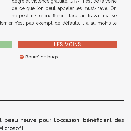
degré et violence gratuite, GTA III est de la veine
de ce que l’on peut appeler les must-have. On
ne peut rester indifférent face au travail réalisé
ernier n’est pas exempt de défauts, il a au moins le
LES MOINS
Bourré de bugs
ait peau neuve pour l'occasion, bénéficiant des
Microsoft.