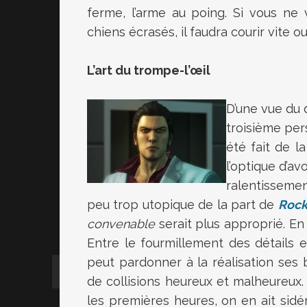
ferme, l’arme au poing. Si vous ne
chiens écrasés, il faudra courir vite ou
L’art du trompe-l’œil
D’une vue du d
troisième per
été fait de 
l’optique d’a
ralentissemen
peu trop utopique de la part de
Rock
convenable
serait plus approprié. En 
Entre le fourmillement des détails
peut pardonner à la réalisation ses
de collisions heureux et malheureux.
les premières heures, on en ait sidér