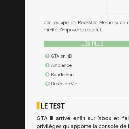
par l’équipe de Rockstar. Même si ce d
mérite d’imposer le respect.
LES PLUS
GTA en 3D
Ambiance
Bande Son
Durée de Vie
LE TEST
GTA III arrive enfin sur Xbox et f
privilèges qu'apporte la console de 