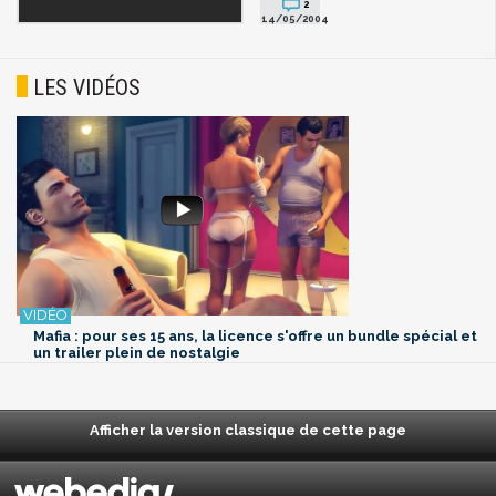
2
14/05/2004
LES VIDÉOS
Mafia : pour ses 15 ans, la licence s'offre un bundle spécial et
un trailer plein de nostalgie
Afficher la version classique de cette page