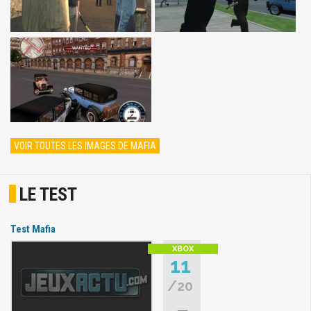
VOIR TOUTES LES IMAGES DE MAFIA
LE TEST
Test Mafia
11
/20