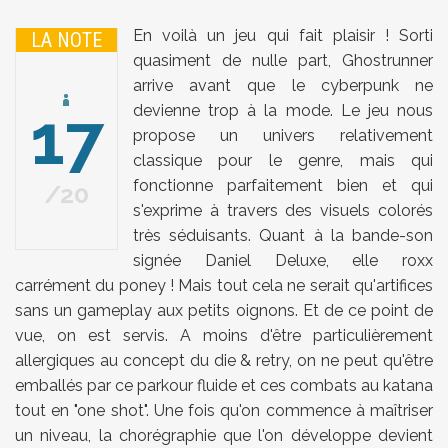
En voilà un jeu qui fait plaisir ! Sorti
LA NOTE
quasiment de nulle part, Ghostrunner
arrive avant que le cyberpunk ne
17
devienne trop à la mode. Le jeu nous
propose un univers relativement
classique pour le genre, mais qui
fonctionne parfaitement bien et qui
20
s'exprime à travers des visuels colorés
très séduisants. Quant à la bande-son
signée Daniel Deluxe, elle roxx
carrément du poney ! Mais tout cela ne serait qu'artifices
sans un gameplay aux petits oignons. Et de ce point de
vue, on est servis. A moins d'être particulièrement
allergiques au concept du die & retry, on ne peut qu'être
emballés par ce parkour fluide et ces combats au katana
tout en "one shot". Une fois qu'on commence à maîtriser
un niveau, la chorégraphie que l'on développe devient