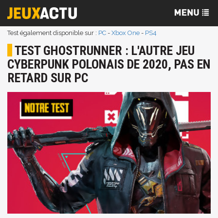
Test également disponible sur :
PC
-
Xbox One
-
PS4
TEST GHOSTRUNNER : L'AUTRE JEU
CYBERPUNK POLONAIS DE 2020, PAS EN
RETARD SUR PC