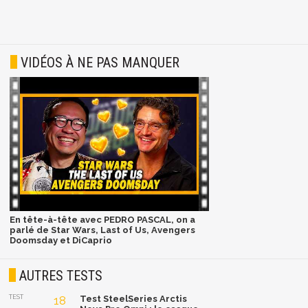
VIDÉOS À NE PAS MANQUER
En tête-à-tête avec PEDRO PASCAL, on a
parlé de Star Wars, Last of Us, Avengers
Doomsday et DiCaprio
AUTRES TESTS
TEST
18
Test SteelSeries Arctis