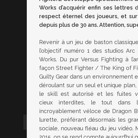
Works d’acquérir enfin ses lettres
respect éternel des joueurs, et sur
depuis plus de 30 ans. Attention, supe
Revenir à un jeu de baston classique,
l’objectif numéro 1 des studios Arc
Works. Du pur Versus Fighting à l’a
façon Street Fighter / The King of F
Guilty Gear dans un environnement e
déroulant sur un seul et unique plan,
le skill est autorisé et les fuites 
cieux interdites, le tout dans l’
incroyablement véloce de Dragon Bal
lurette, préférant désormais les gr
sociale, nouveau fléau du jeu vidéo
2015, on se rend compte aujourd’hui q