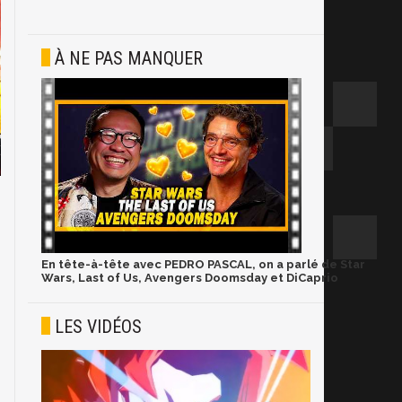
À NE PAS MANQUER
En tête-à-tête avec PEDRO PASCAL, on a parlé de Star
Wars, Last of Us, Avengers Doomsday et DiCaprio
LES VIDÉOS