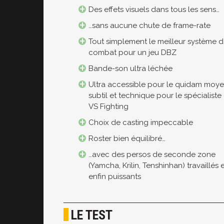
Des effets visuels dans tous les sens…
…sans aucune chute de frame-rate
Tout simplement le meilleur système 
combat pour un jeu DBZ
Bande-son ultra léchée
Ultra accessible pour le quidam moye
subtil et technique pour le spécialiste
VS Fighting
Choix de casting impeccable
Roster bien équilibré…
…avec des persos de seconde zone
(Yamcha, Krilin, Tenshinhan) travaillés 
enfin puissants
LE TEST