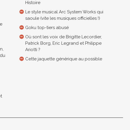
Histoire
Le style musical Arc System Works qui
saoule (vite les musiques officielles !)
de
Goku top-tiers abusé
Où sont les voix de Brigitte Lecordier,
Patrick Borg, Eric Legrand et Philippe
n,
Ariotti ?
 du
Cette jaquette générique au possible
et