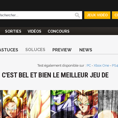
JEUX VIDÉO
C
SORTIES
VIDÉOS
CONCOURS
SOLUCES
ASTUCES
PREVIEW
NEWS
Test également disponible sur :
PC
-
Xbox One
-
PS
C'EST BEL ET BIEN LE MEILLEUR JEU DE