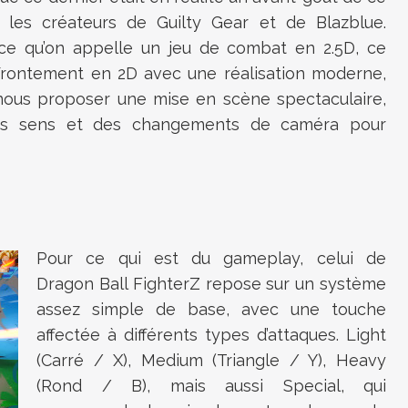
les créateurs de Guilty Gear et de Blazblue.
t ce qu’on appelle un jeu de combat en 2.5D, ce
ffrontement en 2D avec une réalisation moderne,
ous proposer une mise en scène spectaculaire,
es sens et des changements de caméra pour
Pour ce qui est du gameplay, celui de
Dragon Ball FighterZ repose sur un système
assez simple de base, avec une touche
affectée à différents types d’attaques. Light
(Carré / X), Medium (Triangle / Y), Heavy
(Rond / B), mais aussi Special, qui