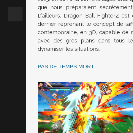
que nous préparaient secrètement 
D’ailleurs, Dragon Ball FighterZ es
dernier reprenant le concept de l’a
contemporaine, en 3D, capable de n
avec des gros plans dans tous l
dynamiser les situations.
PAS DE TEMPS MORT