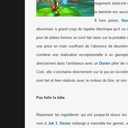
largement édulcoré à
la bestiole est auss
X
hors pistes,
Dax
désormais à grand coup de tapette électrique qu’il va d
jeux de plates-formes se sont fait rares sur la portable
une prise en main souffrant de l’absence de deuxièm
combine une réalisation exceptionnelle à un gamepl
directement dans l’ambiance avec un
Daxter
pilier de 
Cool, elle s’enchaîne directement sur le jeu en lui-mêm
sont bel et bien réalisés avec le moteur du titre, et no
Pas folle la bête
Reprenant les ingrédients qui ont jusque-là réussi le
nom à
Jak 3
,
Daxter
mélange à merveille les genres, 