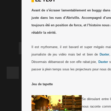
Avant de s’écraser lamentablement en buggy dans J
juste dans les rues d’Abriville. Accompagné d’un
toujours été en position de force, et l’histoire nou
rétablir la vérité.
Il est mythomane, il est bavard et super mégalo mais
journaliste de jeu vidéo mais bel et bien de
Daxter
,
Désormais débarrassé de son elfe rabat-joie,
Daxter
s’
passer à plein temps sous les projecteurs pour nous don
Jeu de tapette
Se déroulant entre 
nous raconte com