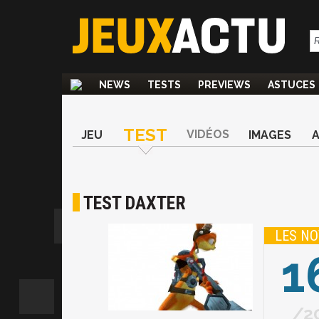
NEWS
TESTS
PREVIEWS
ASTUCES
TEST
VIDÉOS
JEU
IMAGES
TEST DAXTER
LES NO
1
2