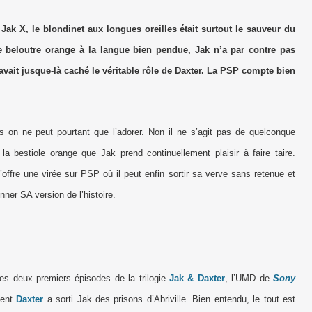
ak X, le blondinet aux longues oreilles était surtout le sauveur du
e beloutre orange à la langue bien pendue, Jak n’a par contre pas
s avait jusque-là caché le véritable rôle de Daxter. La PSP compte bien
 on ne peut pourtant que l’adorer. Non il ne s’agit pas de quelconque
 la bestiole orange que Jak prend continuellement plaisir à faire taire.
offre une virée sur PSP où il peut enfin sortir sa verve sans retenue et
ner SA version de l’histoire.
les deux premiers épisodes de la trilogie
Jak & Daxter
, l’UMD de
Sony
ment
Daxter
a sorti Jak des prisons d’Abriville. Bien entendu, le tout est