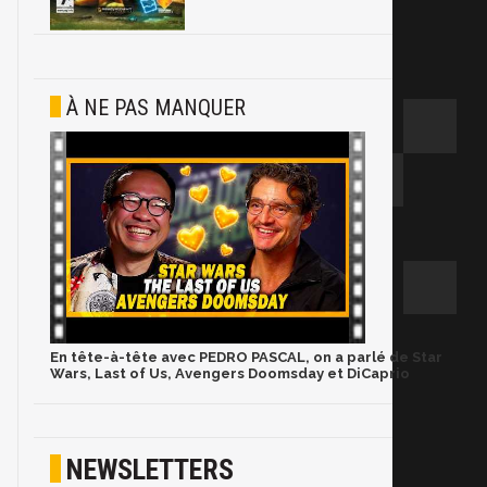
À NE PAS MANQUER
En tête-à-tête avec PEDRO PASCAL, on a parlé de Star
Wars, Last of Us, Avengers Doomsday et DiCaprio
NEWSLETTERS