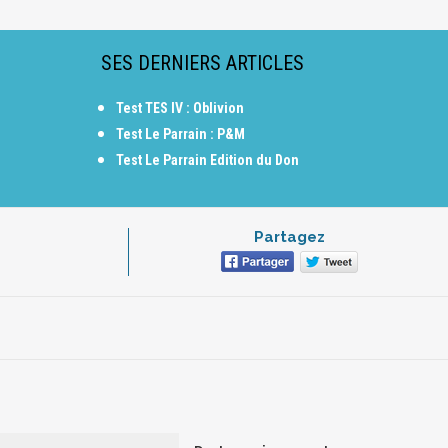
SES DERNIERS ARTICLES
Test TES IV : Oblivion
Test Le Parrain : P&M
Test Le Parrain Edition du Don
Partagez