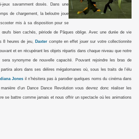
ini-jeux savamment dosés. Dans une
temps de chargement, la beloutre joue
e scooter mis à sa disposition pour se
les œufs bien cachés, période de Pâques oblige. Avec une durée de vie
les 8 heures de jeu,
Daxter
compte en effet jouer sur votre collectionnite
trouvant et en récupérant les objets répartis dans chaque niveau que notre
r sera synonyme de nouvelle capacité. Pouvant rejoindre les bras de
partira alors dans ses délires mégalomanes où, sous les traits de l’élu
ndiana Jones
il n’hésitera pas à parodier quelques noms du cinéma dans
a manière d’un Dance Dance Revolution vous devrez donc réaliser les
re se battre comme jamais et nous offrir un spectacle où les animations