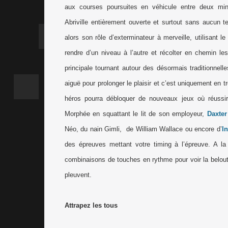
aux courses poursuites en véhicule entre deux m
Abriville entièrement ouverte et surtout sans aucun 
alors son rôle d’exterminateur à merveille, utilisant l
rendre d’un niveau à l’autre et récolter en chemin 
principale tournant autour des désormais traditionnel
aiguë pour prolonger le plaisir et c’est uniquement en 
héros pourra débloquer de nouveaux jeux où réussi
Morphée en squattant le lit de son employeur,
Daxter
Néo, du nain Gimli,
de William Wallace ou encore d’
I
des épreuves mettant votre timing à l’épreuve. A l
combinaisons de touches en rythme pour voir la belout
pleuvent.
Attrapez les tous