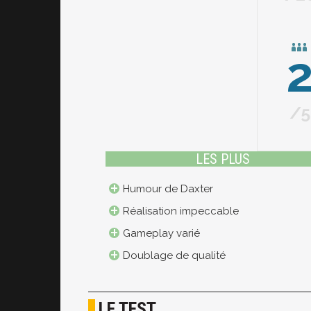
5
LES PLUS
Humour de Daxter
Réalisation impeccable
Gameplay varié
Doublage de qualité
LE TEST