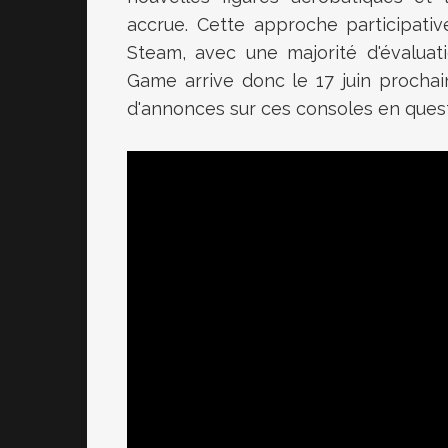
accrue. Cette approche participativ
Steam, avec une majorité d'évaluat
Game arrive donc le 17 juin prochain
d'annonces sur ces consoles en quest