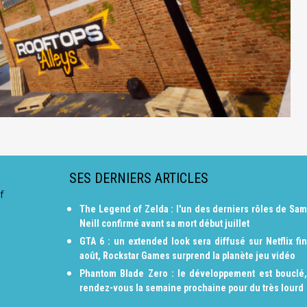
SES DERNIERS ARTICLES
f
The Legend of Zelda : l'un des derniers rôles de Sam
Neill confirmé avant sa mort début juillet
GTA 6 : un extended look sera diffusé sur Netflix fin
août, Rockstar Games surprend la planète jeu vidéo
Phantom Blade Zero : le développement est bouclé,
rendez-vous la semaine prochaine pour du très lourd