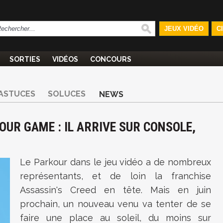
JEUX VIDÉO
C
SORTIES
VIDÉOS
CONCOURS
ASTUCES
SOLUCES
NEWS
OUR GAME : IL ARRIVE SUR CONSOLE,
Le Parkour dans le jeu vidéo a de nombreux
représentants, et de loin la franchise
Assassin's Creed en tête. Mais en juin
prochain, un nouveau venu va tenter de se
faire une place au soleil, du moins sur