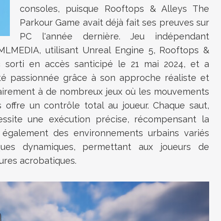
consoles, puisque Rooftops & Alleys The
Parkour Game avait déjà fait ses preuves sur
PC l'année dernière. Jeu indépendant
MLMEDIA, utilisant Unreal Engine 5, Rooftops &
sorti en accès santicipé le 21 mai 2024, et a
 passionnée grâce à son approche réaliste et
trairement à de nombreux jeux où les mouvements
 offre un contrôle total au joueur. Chaque saut,
essite une exécution précise, récompensant la
e également des environnements urbains variés
ques dynamiques, permettant aux joueurs de
gures acrobatiques.