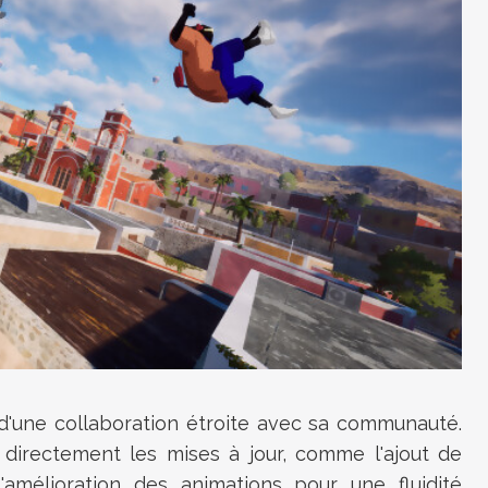
 d'une collaboration étroite avec sa communauté.
 directement les mises à jour, comme l'ajout de
l'amélioration des animations pour une fluidité