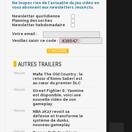
Ne loupez rien de l'actualité du jeu vidéo en
vous abonnant aux newsletters JeuxActu.
Newsletter quotidienne
Planning des sorties
Newsletter hebdomadaire
Votre email :
Veuillez saisir ce code :
AUTRES TRAILERS
TRAILER
Mafia The Old Country : le
retour d'Ennio Salieri est
au cœur du premier DLC
TRAILER
Street Fighter 6 : Yasmine
est disponible, voici une
nouvelle vidéo de son
gameplay
TRAILER
NBA 2K27 revoit sa
défense et transforme le
système de dunks,
nouveau gameplay
TRAILER