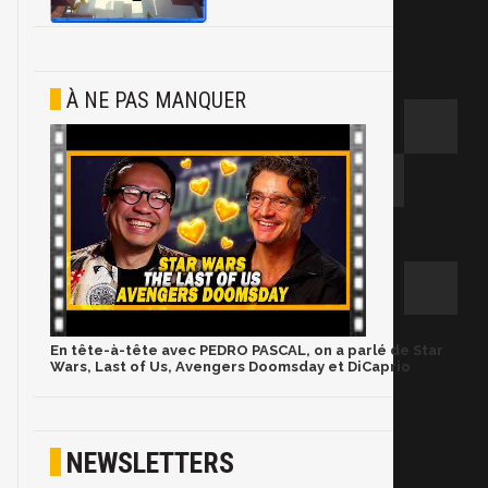
À NE PAS MANQUER
En tête-à-tête avec PEDRO PASCAL, on a parlé de Star
Wars, Last of Us, Avengers Doomsday et DiCaprio
NEWSLETTERS