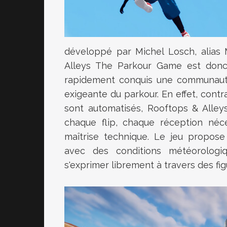
développé par Michel Losch, alias 
Alleys The Parkour Game est donc 
rapidement conquis une communauté
exigeante du parkour. En effet, con
sont automatisés, Rooftops & Alleys
chaque flip, chaque réception néc
maîtrise technique. Le jeu propos
avec des conditions météorologi
s'exprimer librement à travers des fi