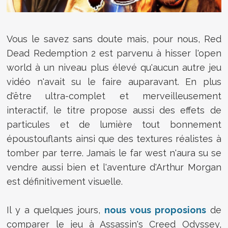
Vous le savez sans doute mais, pour nous, Red
Dead Redemption 2 est parvenu à hisser l'open
world à un niveau plus élevé qu'aucun autre jeu
vidéo n'avait su le faire auparavant. En plus
d'être ultra-complet et merveilleusement
interactif, le titre propose aussi des effets de
particules et de lumière tout bonnement
époustouflants ainsi que des textures réalistes à
tomber par terre. Jamais le far west n'aura su se
vendre aussi bien et l'aventure d'Arthur Morgan
est définitivement visuelle.
Il y a quelques jours,
nous vous proposions
de
comparer le jeu à Assassin's Creed Odyssey,