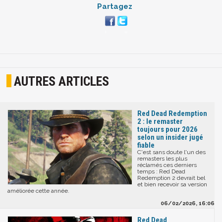
Partagez
AUTRES ARTICLES
Red Dead Redemption
2 : le remaster
toujours pour 2026
selon un insider jugé
fiable
C'est sans doute l'un des
remasters les plus
réclamés ces derniers
temps : Red Dead
Redemption 2 devrait bel
et bien recevoir sa version
améliorée cette année.
06/02/2026, 16:06
Red Dead