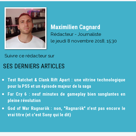
Maximilien Cagnard
Rédacteur - Journaliste
le
jeudi 8 novembre 2018, 15:30
Suivre ce rédacteur sur
SES DERNIERS ARTICLES
Test Ratchet & Clank Rift Apart : une vitrine technologique
pour la PS5 et un épisode majeur de la saga
Far Cry 6 : neuf minutes de gameplay bien sanglantes en
pleine révolution
God of War Ragnarök : non, "Ragnarök" n'est pas encore le
vrai titre (et c'est Sony qui le dit)