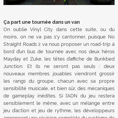
Ça part une tournée dans un van
On oublie Vinyl City dans cette suite, ou du
moins, on ne va pas s'y cantonner, puisque No
Straight Roads 2 va nous proposer un road-trip à
bord d’un bus de tournée avec nos deux héros
Mayday et Zuke, les têtes d’affiche de Bunkbed
Junction. Et ils ne seront pas seuls : deux
nouveaux membres jouables viendront grossir
les rangs du groupe, chacun avec sa propre
sensibilité musicale, et bien sûr, des mécaniques
de gameplay inédites. Si l’ADN du jeu restera
sensiblement le même, avec un mélange entre
jeu d’action et jeu de rythme, les développeurs
annoncent une révision complète du système de