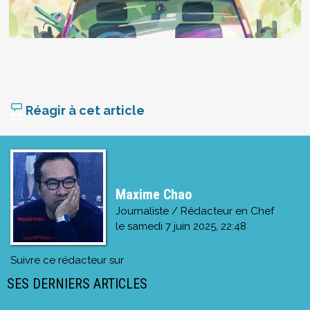
Réagir à cet article
Maxime Chao
Journaliste / Rédacteur en Chef
le
samedi 7 juin 2025, 22:48
Suivre ce rédacteur sur
SES DERNIERS ARTICLES