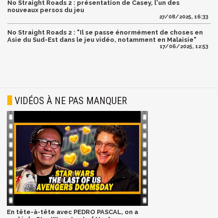
No Straight Roads 2 : présentation de Casey, l'un des
nouveaux persos du jeu
27/08/2025, 16:33
No Straight Roads 2 : "Il se passe énormément de choses en
Asie du Sud-Est dans le jeu vidéo, notamment en Malaisie"
17/06/2025, 12:53
VIDÉOS À NE PAS MANQUER
En tête-à-tête avec PEDRO PASCAL, on a