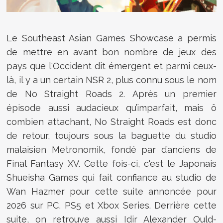
Le Southeast Asian Games Showcase a permis
de mettre en avant bon nombre de jeux des
pays que l'Occident dit émergent et parmi ceux-
là, il y a un certain NSR 2, plus connu sous le nom
de No Straight Roads 2. Après un premier
épisode aussi audacieux qu’imparfait, mais ô
combien attachant, No Straight Roads est donc
de retour, toujours sous la baguette du studio
malaisien Metronomik, fondé par d’anciens de
Final Fantasy XV. Cette fois-ci, c'est le Japonais
Shueisha Games qui fait confiance au studio de
Wan Hazmer pour cette suite annoncée pour
2026 sur PC, PS5 et Xbox Series.
Derrière cette
suite, on retrouve aussi
Idir Alexander Ould-