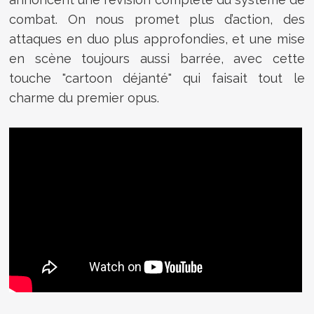
combat. On nous promet plus d’action, des
attaques en duo plus approfondies, et une mise
en scène toujours aussi barrée, avec cette
touche "cartoon déjanté" qui faisait tout le
charme du premier opus.