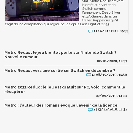
vrai, Metro Redux arrivera
bientôt sur Nintendo
Switch comme
l'annoncent Deep Silver
et 4A Games dans un
trailer. Rappelons qu'il
s'agit d'une compilation qui regroupe les opus Last Light et 2033.
16/01/2020, 15:33
2 |
Metro Redux : le jeu bientôt porté sur Nintendo Switch ?
Nouvelle rumeur
02/01/2020, 10:33
Metro Redux : vers une sortie sur Switch en décembre ?
08/10/2019, 11:59
1 |
Metro 2033 Redux : le jeu est gratuit sur PC, voici comment le
récupérer
27/09/2019, 14:52
Metro : l'auteur des romans évoque l'avenir de la licence
13/12/2016, 11:32
2 |