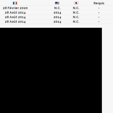
Requis
28 Février 2020
N.C.
N.C.
-
28 Août 2014
2014
N.C.
-
28 Août 2014
2014
N.C.
-
28 Août 2014
2014
N.C.
-