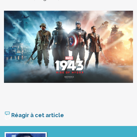
Réagir à cet article