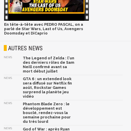
En tête-à-tête avec PEDRO PASCAL, on a
parlé de Star Wars, Last of Us, Avengers
Doomsday et DiCaprio
AUTRES NEWS
NEWS
The Legend of Zelda : l'un
des derniers rôles de Sam
Neill confirmé avant sa
mort début juillet
NEWS
GTA 6 : un extended look
sera diffusé sur Netflix fin
août, Rockstar Games
surprend la planète jeu
vidéo
NEWS
Phantom Blade Zero : le
développement est
bouclé, rendez-vous la
semaine prochaine pour
du très lourd
NEWS
God of War : après Ryan