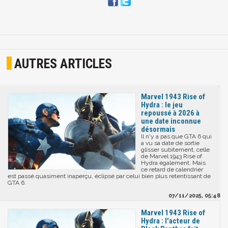
AUTRES ARTICLES
Marvel 1943 Rise of
Hydra : le jeu
repoussé à 2026 à
une date inconnue
désormais
Il n'y a pas que GTA 6 qui
a vu sa date de sortie
glisser subitement, celle
de Marvel 1943 Rise of
Hydra également. Mais
ce retard de calendrier
est passé quasiment inaperçu, éclipsé par celui bien plus retentissant de
GTA 6.
07/11/2025, 05:48
Marvel 1943 Rise of
Hydra : l'acteur de