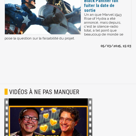
Black Panther fait
fuiter la date de
sortie
Un an que Marvel 1943
Rise of Hydra a été
annoncé, mais depuis,
c'est le silence-radio
total, à tel point que
beaucoup de monde se
pose la question sur la faisabilité du projet.
05/03/2025, 15:03
VIDÉOS À NE PAS MANQUER