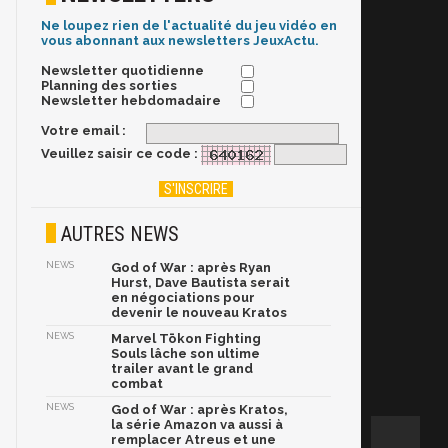
Ne loupez rien de l'actualité du jeu vidéo en
vous abonnant aux newsletters JeuxActu.
Newsletter quotidienne
Planning des sorties
Newsletter hebdomadaire
Votre email :
Veuillez saisir ce code :
AUTRES NEWS
NEWS
God of War : après Ryan
Hurst, Dave Bautista serait
en négociations pour
devenir le nouveau Kratos
NEWS
Marvel Tōkon Fighting
Souls lâche son ultime
trailer avant le grand
combat
NEWS
God of War : après Kratos,
la série Amazon va aussi à
remplacer Atreus et une