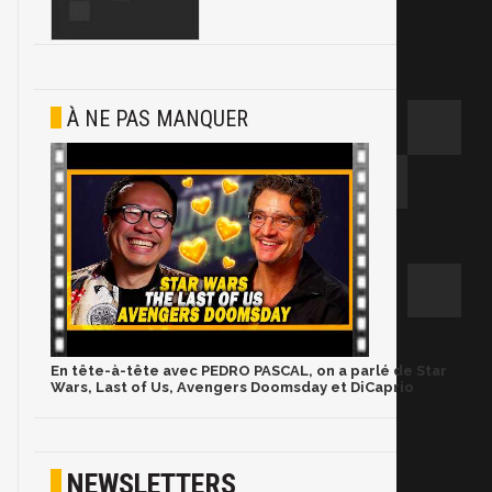
À NE PAS MANQUER
En tête-à-tête avec PEDRO PASCAL, on a parlé de Star
Wars, Last of Us, Avengers Doomsday et DiCaprio
NEWSLETTERS