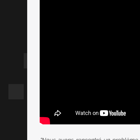
"Nous avons rencontré un problème 