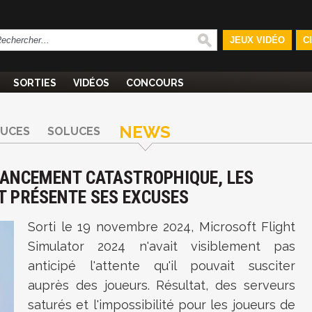
JEUX VIDÉO
C
SORTIES
VIDÉOS
CONCOURS
NEWS
TUCES
SOLUCES
 LANCEMENT CATASTROPHIQUE, LES
T PRÉSENTE SES EXCUSES
Sorti le 19 novembre 2024, Microsoft Flight
Simulator 2024 n'avait visiblement pas
anticipé l'attente qu'il pouvait susciter
auprès des joueurs. Résultat, des serveurs
saturés et l'impossibilité pour les joueurs de