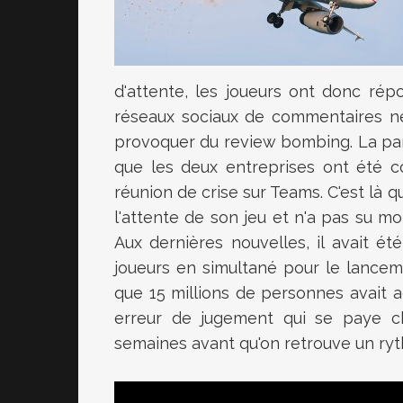
d'attente, les joueurs ont donc ré
réseaux sociaux de commentaires né
provoquer du review bombing. La pan
que les deux entreprises ont été c
réunion de crise sur Teams. C'est là 
l'attente de son jeu et n'a pas su mo
Aux dernières nouvelles, il avait é
joueurs en simultané pour le lancem
que 15 millions de personnes avait a
erreur de jugement qui se paye c
semaines avant qu'on retrouve un ryt