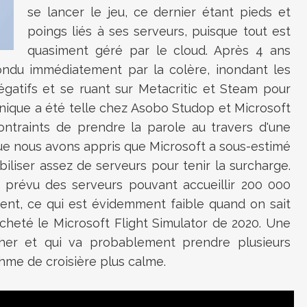
se lancer le jeu, ce dernier étant pieds et
poings liés à ses serveurs, puisque tout est
quasiment géré par le cloud. Après 4 ans
pondu immédiatement par la colère, inondant les
gatifs et se ruant sur Metacritic et Steam pour
ique a été telle chez Asobo Studop et Microsoft
ontraints de prendre la parole au travers d'une
que nous avons appris que Microsoft a sous-estimé
biliser assez de serveurs pour tenir la surcharge.
té prévu des serveurs pouvant accueillir 200 000
ent, ce qui est évidemment faible quand on sait
cheté le Microsoft Flight Simulator de 2020. Une
her et qui va probablement prendre plusieurs
hme de croisière plus calme.