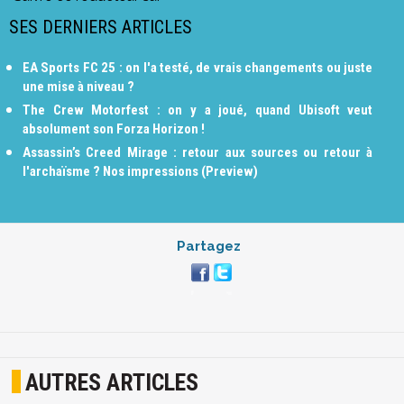
SES DERNIERS ARTICLES
EA Sports FC 25 : on l'a testé, de vrais changements ou juste
une mise à niveau ?
The Crew Motorfest : on y a joué, quand Ubisoft veut
absolument son Forza Horizon !
Assassin’s Creed Mirage : retour aux sources ou retour à
l'archaïsme ? Nos impressions (Preview)
Partagez
AUTRES ARTICLES