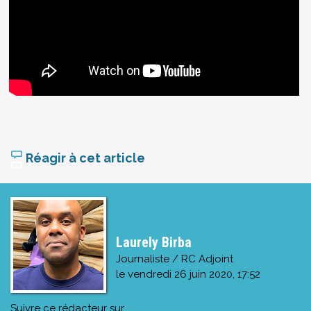
Réagir à cet article
Laurely Birba
Journaliste / RC Adjoint
le
vendredi 26 juin 2020, 17:52
Suivre ce rédacteur sur