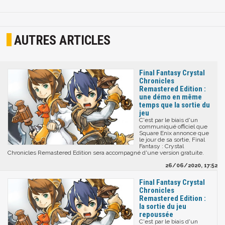
AUTRES ARTICLES
Final Fantasy Crystal
Chronicles
Remastered Edition :
une démo en même
temps que la sortie du
jeu
C'est par le biais d'un
communiqué officiel que
Square Enix annonce que
le jour de sa sortie, Final
Fantasy : Crystal
Chronicles Remastered Edition sera accompagné d'une version gratuite.
26/06/2020, 17:52
Final Fantasy Crystal
Chronicles
Remastered Edition :
la sortie du jeu
repoussée
C'est par le biais d'un