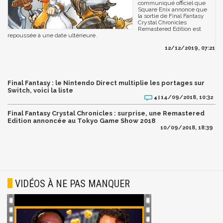
communiqué officiel que
Square Enix annonce que
la sortie de Final Fantasy
Crystal Chronicles
Remastered Edition est
repoussée à une date ultérieure.
12/12/2019, 07:21
Final Fantasy : le Nintendo Direct multiplie les portages sur
Switch, voici la liste
14/09/2018, 10:32
4 |
Final Fantasy Crystal Chronicles : surprise, une Remastered
Edition annoncée au Tokyo Game Show 2018
10/09/2018, 18:39
VIDÉOS À NE PAS MANQUER