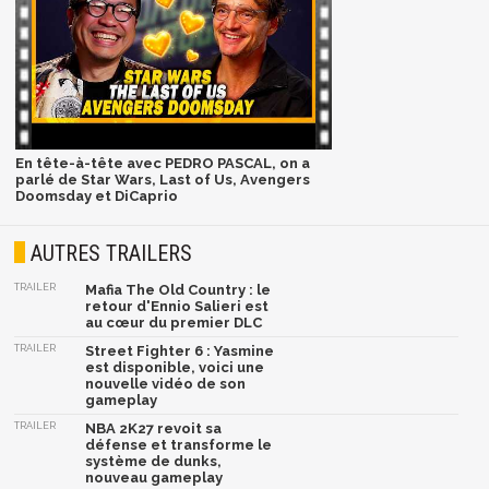
En tête-à-tête avec PEDRO PASCAL, on a
parlé de Star Wars, Last of Us, Avengers
Doomsday et DiCaprio
AUTRES TRAILERS
TRAILER
Mafia The Old Country : le
retour d'Ennio Salieri est
au cœur du premier DLC
TRAILER
Street Fighter 6 : Yasmine
est disponible, voici une
nouvelle vidéo de son
gameplay
TRAILER
NBA 2K27 revoit sa
défense et transforme le
système de dunks,
nouveau gameplay