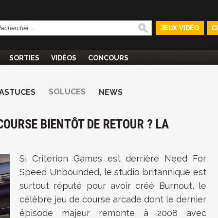
JEUX VIDÉO
C
SORTIES
VIDÉOS
CONCOURS
SOLUCES
ASTUCES
NEWS
 COURSE BIENTÔT DE RETOUR ? LA
Si Criterion Games est derrière Need For
Speed Unbounded, le studio britannique est
surtout réputé pour avoir créé Burnout, le
célèbre jeu de course arcade dont le dernier
épisode majeur remonte à 2008 avec