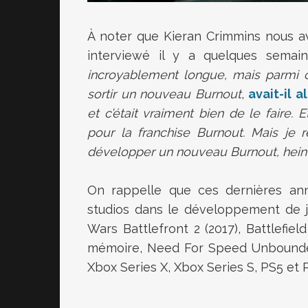
À noter que Kieran Crimmins nous av
interviewé il y a quelques semain
incroyablement longue, mais parmi c
sortir un nouveau Burnout
,
avait-il 
et c’était vraiment bien de le faire.
pour la franchise Burnout. Mais je 
développer un nouveau Burnout, hein
On rappelle que ces dernières ann
studios dans le développement de j
Wars Battlefront 2 (2017), Battlefiel
mémoire, Need For Speed Unbounded
Xbox Series X, Xbox Series S, PS5 et 