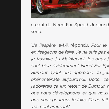
créatif de Need For Speed Unbounded
série.
"
Je l'espère
, a-t-il répondu.
Pour le
envisageons de faire. Je ne suis pas e
je travaille. [...] Maintenant, les de
sont bien évidemment Need For Spe
Burnout ayant une approche du jeu
phénoménale aujourd'hui. Donc, ce
j'adorerais ça [un retour de Burnout, 
que nous développons, et que nous av
que nous pourrons le faire. Ça ne fai
vraiment amusant.
"