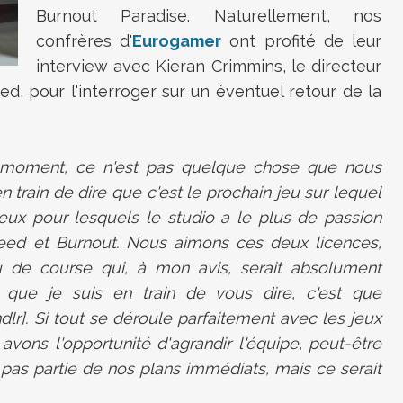
Burnout Paradise. Naturellement, nos
confrères d'
Eurogamer
ont profité de leur
interview avec Kieran Crimmins, le directeur
, pour l'interroger sur un éventuel retour de la
 moment, ce n'est pas quelque chose que nous
n train de dire que c'est le prochain jeu sur lequel
ux jeux pour lesquels le studio a le plus de passion
ed et Burnout. Nous aimons ces deux licences,
 de course qui, à mon avis, serait absolument
 que je suis en train de vous dire, c'est que
ndlr]. Si tout se déroule parfaitement avec les jeux
ons l'opportunité d'agrandir l'équipe, peut-être
t pas partie de nos plans immédiats, mais ce serait