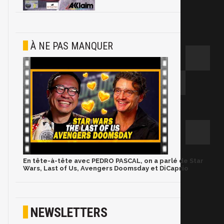
À NE PAS MANQUER
En tête-à-tête avec PEDRO PASCAL, on a parlé de Star
Wars, Last of Us, Avengers Doomsday et DiCaprio
NEWSLETTERS