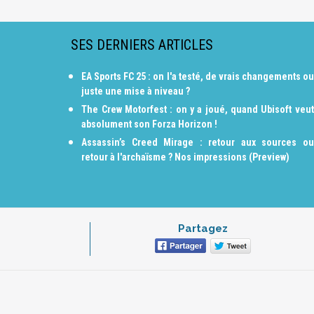
SES DERNIERS ARTICLES
EA Sports FC 25 : on l'a testé, de vrais changements ou
juste une mise à niveau ?
The Crew Motorfest : on y a joué, quand Ubisoft veut
absolument son Forza Horizon !
Assassin’s Creed Mirage : retour aux sources ou
retour à l'archaïsme ? Nos impressions (Preview)
Partagez