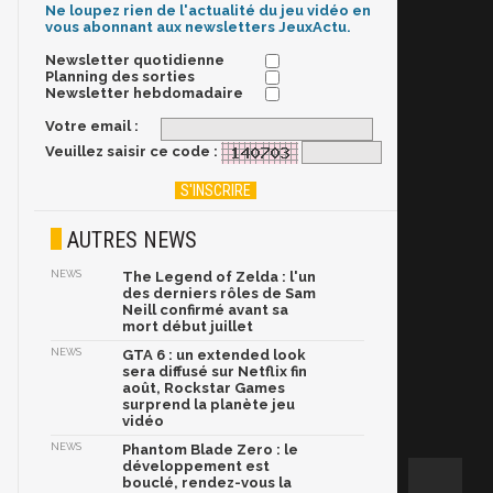
Ne loupez rien de l'actualité du jeu vidéo en
vous abonnant aux newsletters JeuxActu.
Newsletter quotidienne
Planning des sorties
Newsletter hebdomadaire
Votre email :
Veuillez saisir ce code :
AUTRES NEWS
NEWS
The Legend of Zelda : l'un
des derniers rôles de Sam
Neill confirmé avant sa
mort début juillet
NEWS
GTA 6 : un extended look
sera diffusé sur Netflix fin
août, Rockstar Games
surprend la planète jeu
vidéo
NEWS
Phantom Blade Zero : le
développement est
bouclé, rendez-vous la