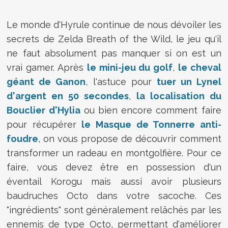
Le monde d'Hyrule continue de nous dévoiler les
secrets de Zelda Breath of the Wild, le jeu qu'il
ne faut absolument pas manquer si on est un
vrai gamer. Après
le mini-jeu du golf
,
le cheval
géant de Ganon
, l'astuce pour
tuer un Lynel
d'argent en 50 secondes
,
la localisation du
Bouclier d'Hylia
ou bien encore comment faire
pour récupérer
le Masque de Tonnerre anti-
foudre
, on vous propose de découvrir comment
transformer un radeau en montgolfière. Pour ce
faire, vous devez être en possession d'un
éventail Korogu mais aussi avoir plusieurs
baudruches Octo dans votre sacoche. Ces
"ingrédients" sont généralement relâchés par les
ennemis de type Octo, permettant d'améliorer