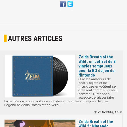
AUTRES ARTICLES
Zelda Breath of the
Wild : un coffret de 8
vinyles somptueux
pour la BO du jeu de
Nintendo
Que les amateurs de
beaux objets et de
musiques envoûtent se
dressent comme un seul
homme : Nintendo a
accepté de laisser faire
Laced Records pour sortir des vinyles autour des musiques de The
Legend of Zelda Breath of the Wild.
31/10/2025, 10:11
Zelda Breath of the
Wild 2 : Nintendo