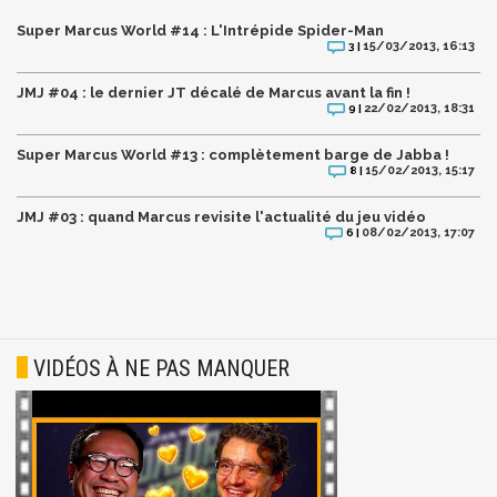
Super Marcus World #14 : L'Intrépide Spider-Man
15/03/2013, 16:13
3 |
JMJ #04 : le dernier JT décalé de Marcus avant la fin !
22/02/2013, 18:31
9 |
Super Marcus World #13 : complètement barge de Jabba !
15/02/2013, 15:17
8 |
JMJ #03 : quand Marcus revisite l'actualité du jeu vidéo
08/02/2013, 17:07
6 |
VIDÉOS À NE PAS MANQUER