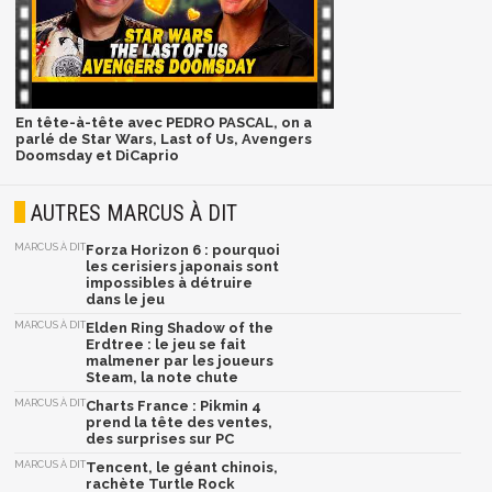
En tête-à-tête avec PEDRO PASCAL, on a
parlé de Star Wars, Last of Us, Avengers
Doomsday et DiCaprio
AUTRES MARCUS À DIT
MARCUS À DIT
Forza Horizon 6 : pourquoi
les cerisiers japonais sont
impossibles à détruire
dans le jeu
MARCUS À DIT
Elden Ring Shadow of the
Erdtree : le jeu se fait
malmener par les joueurs
Steam, la note chute
MARCUS À DIT
Charts France : Pikmin 4
prend la tête des ventes,
des surprises sur PC
MARCUS À DIT
Tencent, le géant chinois,
rachète Turtle Rock