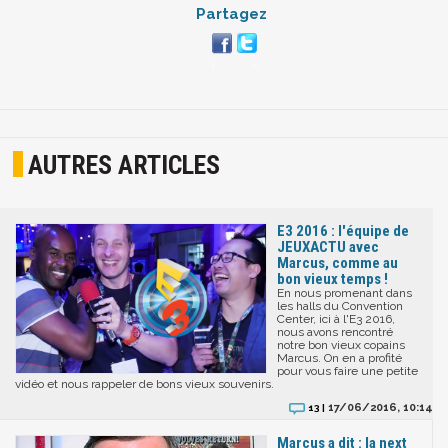
Partagez
AUTRES ARTICLES
E3 2016 : l'équipe de
JEUXACTU avec
Marcus, comme au
bon vieux temps !
En nous promenant dans
les halls du Convention
Center, ici à l'E3 2016,
nous avons rencontré
notre bon vieux copains
Marcus. On en a profité
pour vous faire une petite
vidéo et nous rappeler de bons vieux souvenirs.
17/06/2016, 10:14
13 |
Marcus a dit : la next