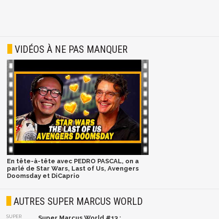
VIDÉOS À NE PAS MANQUER
En tête-à-tête avec PEDRO PASCAL, on a
parlé de Star Wars, Last of Us, Avengers
Doomsday et DiCaprio
AUTRES SUPER MARCUS WORLD
SUPER
Super Marcus World #13 :