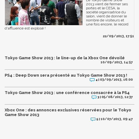
2013 vient de fermer ses
portes et le CESA, la
société organisatrice du
salon, vient de donner le
nombre de visiteurs et
une fois encore, le record
d'affluence est explosé !
22/09/2013, 17:51
Tokyo Game Show 2013 : le line-up de la Xbox One dévoilé
10/09/2013, 14:57
PS4 : Deep Down sera présenté au Tokyo Game Show 2013 !
03/09/2013, 16:00
4 |
Tokyo Game Show 2013 : une conférence consacrée à la PS4
05/08/2013, 12:37
3 |
Xbox One : des annonces exclusives réservées pour le Tokyo
Game Show 2013
10/07/2013, 09:47
5 |