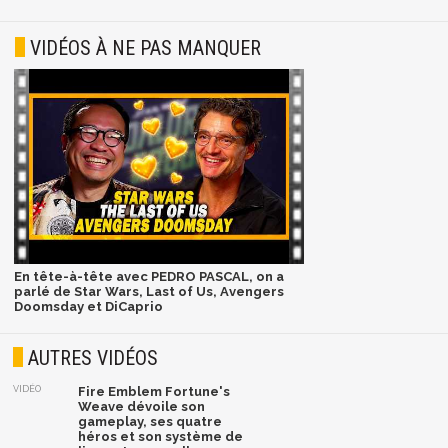
VIDÉOS À NE PAS MANQUER
En tête-à-tête avec PEDRO PASCAL, on a
parlé de Star Wars, Last of Us, Avengers
Doomsday et DiCaprio
AUTRES VIDÉOS
VIDÉO
Fire Emblem Fortune's
Weave dévoile son
gameplay, ses quatre
héros et son système de