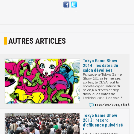
AUTRES ARTICLES
Tokyo Game Show
2014 : les dates du
salon dévoilées !
Puisque le Tokyo Game
Show 2013 a fermé ses
portes, le CESA, soit la
société organisatrice du
salon,k a d'ores et déjà
dévoilé les dates de
l'édition 2014. Les voici !
22/09/2013, 18:18
1 |
Tokyo Game Show
2013 : record
d'affluence pulvérisé
!
Le Tokyo Game Show