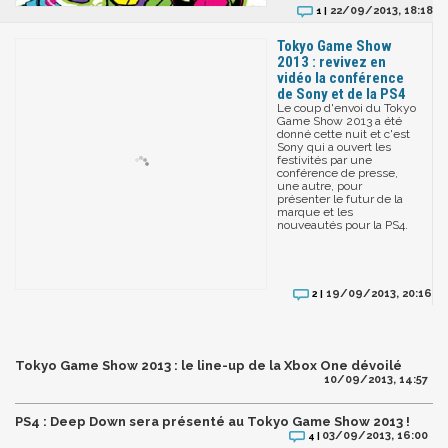
22/09/2013, 18:18
1 |
Tokyo Game Show
2013 : revivez en
vidéo la conférence
de Sony et de la PS4
Le coup d'envoi du Tokyo
Game Show 2013 a été
donné cette nuit et c'est
Sony qui a ouvert les
festivités par une
conférence de presse,
une autre, pour
présenter le futur de la
marque et les
nouveautés pour la PS4.
19/09/2013, 20:16
2 |
Tokyo Game Show 2013 : le line-up de la Xbox One dévoilé
10/09/2013, 14:57
PS4 : Deep Down sera présenté au Tokyo Game Show 2013 !
03/09/2013, 16:00
4 |