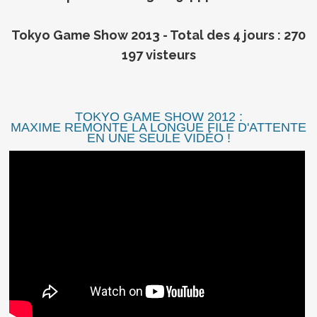
Tokyo Game Show 2013 - Total des 4 jours : 270
197 visteurs
TOKYO GAME SHOW 2012 :
MAXIME REMONTE LA LONGUE FILE D'ATTENTE
EN UNE SEULE VIDÉO !