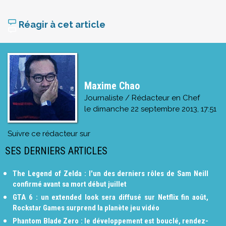
Réagir à cet article
Maxime Chao
Journaliste / Rédacteur en Chef
le
dimanche 22 septembre 2013, 17:51
Suivre ce rédacteur sur
SES DERNIERS ARTICLES
The Legend of Zelda : l'un des derniers rôles de Sam Neill
confirmé avant sa mort début juillet
GTA 6 : un extended look sera diffusé sur Netflix fin août,
Rockstar Games surprend la planète jeu vidéo
Phantom Blade Zero : le développement est bouclé, rendez-