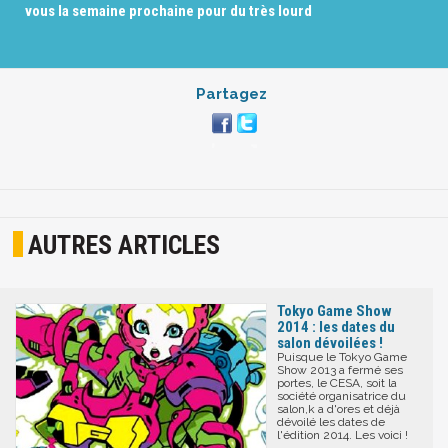
vous la semaine prochaine pour du très lourd
Partagez
AUTRES ARTICLES
Tokyo Game Show
2014 : les dates du
salon dévoilées !
Puisque le Tokyo Game
Show 2013 a fermé ses
portes, le CESA, soit la
société organisatrice du
salon,k a d'ores et déjà
dévoilé les dates de
l'édition 2014. Les voici !