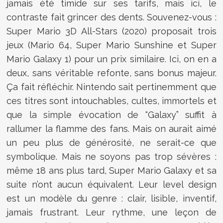
jamais été timide sur ses tarifs, mais ici, le
contraste fait grincer des dents. Souvenez-vous :
Super Mario 3D All-Stars (2020) proposait trois
jeux (Mario 64, Super Mario Sunshine et Super
Mario Galaxy 1) pour un prix similaire. Ici, on en a
deux, sans véritable refonte, sans bonus majeur.
Ça fait réfléchir. Nintendo sait pertinemment que
ces titres sont intouchables, cultes, immortels et
que la simple évocation de “Galaxy” suffit à
rallumer la flamme des fans. Mais on aurait aimé
un peu plus de générosité, ne serait-ce que
symbolique. Mais ne soyons pas trop sévères :
même 18 ans plus tard, Super Mario Galaxy et sa
suite n’ont aucun équivalent. Leur level design
est un modèle du genre : clair, lisible, inventif,
jamais frustrant. Leur rythme, une leçon de