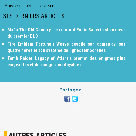
Suivre ce rédacteur sur
SES DERNIERS ARTICLES
Mafia The Old Country : le retour d'Ennio Salieri est au cœur
du premier DLC
Fire Emblem Fortune's Weave dévoile son gameplay, ses
quatre héros et son système de lignes temporelles
Tomb Raider Legacy of Atlantis promet des énigmes plus
exigeantes et des pièges impitoyables
Partagez
AUTRES ARTICLES