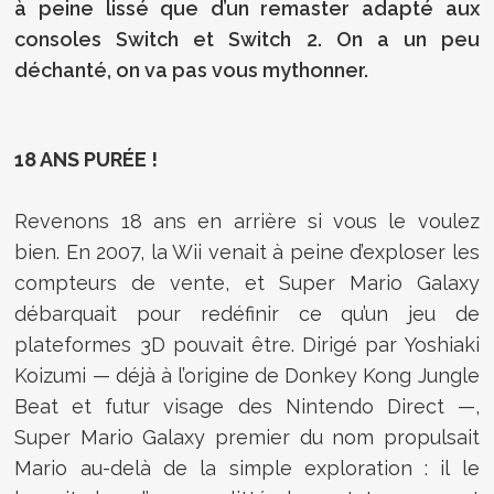
à peine lissé que d’un remaster adapté aux
consoles Switch et Switch 2. On a un peu
déchanté, on va pas vous mythonner.
18 ANS PURÉE !
Revenons 18 ans en arrière si vous le voulez
bien. En 2007, la Wii venait à peine d’exploser les
compteurs de vente, et Super Mario Galaxy
débarquait pour redéfinir ce qu’un jeu de
plateformes 3D pouvait être. Dirigé par Yoshiaki
Koizumi — déjà à l’origine de Donkey Kong Jungle
Beat et futur visage des Nintendo Direct —,
Super Mario Galaxy premier du nom propulsait
Mario au-delà de la simple exploration : il le