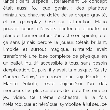
lançait dans l’espace, littéralement. Le concept
était aussi fou que génial : des planètes
miniatures, chacune dotée de sa propre gravité,
et un gameplay basé sur l’attraction. Mario
pouvait courir à l’envers, sauter de planète en
planète, tourner autour d’un astre en spirale, tout
ça sans jamais perdre le joueur. C’était brillant,
limpide et surtout magique. Nintendo avait
transformé une idée complexe de physique en
un ballet intuitif, accessible à tous, sans besoin
d’explication. Et puis, il y avait la musique. “Gusty
Garden Galaxy”, composée par Koji Kondo et
Mahito Yokota, reste aujourd’hui l’un des
morceaux les plus célèbres de toute l’histoire du
jeu vidéo. Ce thème orchestral, à la fois
mélancolique et héroïque, symbolise à lui seul ce