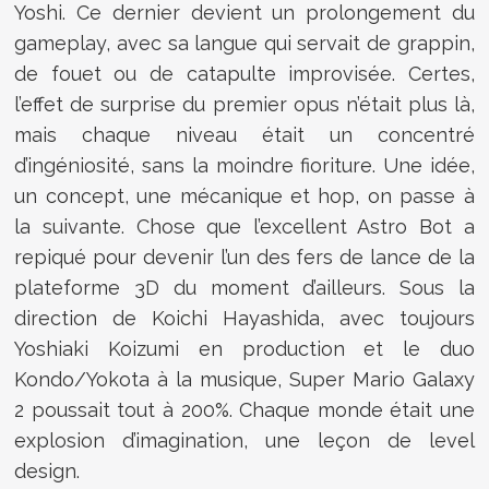
Yoshi. Ce dernier devient un prolongement du
gameplay, avec sa langue qui servait de grappin,
de fouet ou de catapulte improvisée. Certes,
l’effet de surprise du premier opus n’était plus là,
mais chaque niveau était un concentré
d’ingéniosité, sans la moindre fioriture. Une idée,
un concept, une mécanique et hop, on passe à
la suivante. Chose que l’excellent Astro Bot a
repiqué pour devenir l’un des fers de lance de la
plateforme 3D du moment d’ailleurs. Sous la
direction de Koichi Hayashida, avec toujours
Yoshiaki Koizumi en production et le duo
Kondo/Yokota à la musique, Super Mario Galaxy
2 poussait tout à 200%. Chaque monde était une
explosion d’imagination, une leçon de level
design.