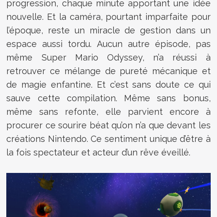
progression, chaque minute apportant une idée
nouvelle. Et la caméra, pourtant imparfaite pour
l’époque, reste un miracle de gestion dans un
espace aussi tordu. Aucun autre épisode, pas
même Super Mario Odyssey, n’a réussi à
retrouver ce mélange de pureté mécanique et
de magie enfantine. Et c’est sans doute ce qui
sauve cette compilation. Même sans bonus,
même sans refonte, elle parvient encore à
procurer ce sourire béat qu’on n’a que devant les
créations Nintendo. Ce sentiment unique d’être à
la fois spectateur et acteur d’un rêve éveillé.