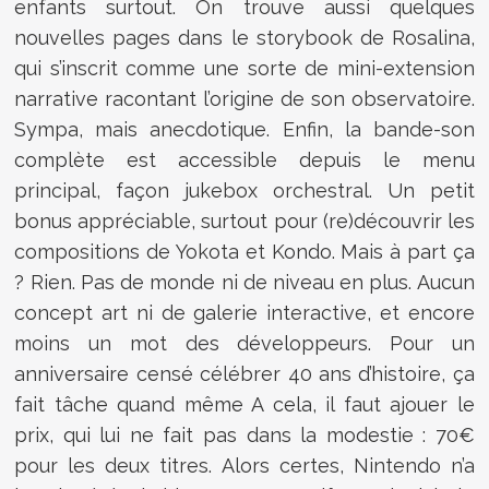
enfants surtout. On trouve aussi quelques
nouvelles pages dans le storybook de Rosalina,
qui s’inscrit comme une sorte de mini-extension
narrative racontant l’origine de son observatoire.
Sympa, mais anecdotique. Enfin, la bande-son
complète est accessible depuis le menu
principal, façon jukebox orchestral. Un petit
bonus appréciable, surtout pour (re)découvrir les
compositions de Yokota et Kondo. Mais à part ça
? Rien. Pas de monde ni de niveau en plus. Aucun
concept art ni de galerie interactive, et encore
moins un mot des développeurs. Pour un
anniversaire censé célébrer 40 ans d’histoire, ça
fait tâche quand même A cela, il faut ajouer le
prix, qui lui ne fait pas dans la modestie : 70€
pour les deux titres. Alors certes, Nintendo n’a