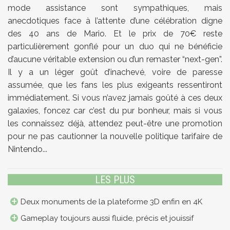
mode assistance sont sympathiques, mais
anecdotiques face à l’attente d’une célébration digne
des 40 ans de Mario. Et le prix de 70€ reste
particulièrement gonflé pour un duo qui ne bénéficie
d’aucune véritable extension ou d’un remaster “next-gen”.
Il y a un léger goût d’inachevé, voire de paresse
assumée, que les fans les plus exigeants ressentiront
immédiatement. Si vous n’avez jamais goûté à ces deux
galaxies, foncez car c’est du pur bonheur, mais si vous
les connaissez déjà, attendez peut-être une promotion
pour ne pas cautionner la nouvelle politique tarifaire de
Nintendo...
LES PLUS
Deux monuments de la plateforme 3D enfin en 4K
Gameplay toujours aussi fluide, précis et jouissif