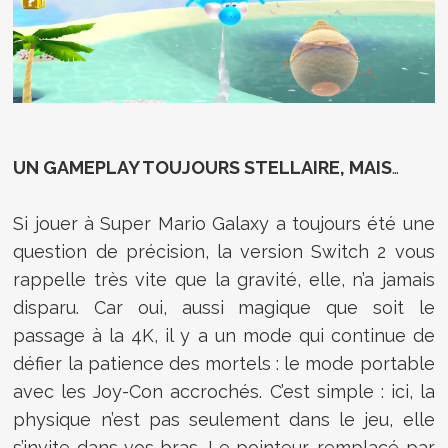
UN GAMEPLAY TOUJOURS STELLAIRE, MAIS
…
Si jouer à Super Mario Galaxy a toujours été une
question de précision, la version Switch 2 vous
rappelle très vite que la gravité, elle, n’a jamais
disparu. Car oui, aussi magique que soit le
passage à la 4K, il y a un mode qui continue de
défier la patience des mortels : le mode portable
avec les Joy-Con accrochés. C’est simple : ici, la
physique n’est pas seulement dans le jeu, elle
s’invite dans vos bras. Le pointeur, remplacé par