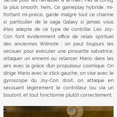
la plus smooth, hein… Ce gameplay hybride, mi-
flottant mi-précis, garde malgré tout ce charme
si particulier de la saga Galaxy si jamais vous
êtes adepte de ce type de contrôle. Les Joy-
Con font évidemment office de relais spirituel
des anciennes Wiimote : on peut toujours les
secouer pour exécuter une pirouette salvatrice,
attaquer un ennemi ou relancer Mario dans les
airs avec la grâce d’un propulseur cosmique. On
dirige Mario avec le stick gauche, on vise avec le
gyroscope du Joy-Con droit, on attaque en
secouant légèrement le contrôleur (ou via un
bouton), et tout fonctionne plutôt correctement.