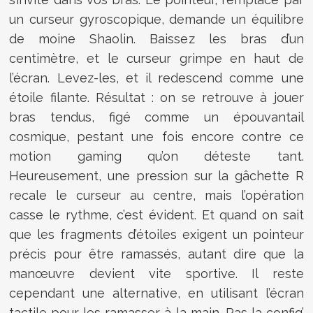
un curseur gyroscopique, demande un équilibre
de moine Shaolin. Baissez les bras d’un
centimètre, et le curseur grimpe en haut de
l’écran. Levez-les, et il redescend comme une
étoile filante. Résultat : on se retrouve à jouer
bras tendus, figé comme un épouvantail
cosmique, pestant une fois encore contre ce
motion gaming qu’on déteste tant.
Heureusement, une pression sur la gâchette R
recale le curseur au centre, mais l’opération
casse le rythme, c’est évident. Et quand on sait
que les fragments d’étoiles exigent un pointeur
précis pour être ramassés, autant dire que la
manœuvre devient vite sportive. Il reste
cependant une alternative, en utilisant l’écran
tactile pour les ramasser à la main. Pas la config’