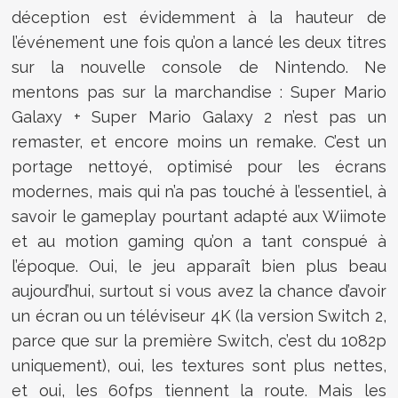
déception est évidemment à la hauteur de
l’événement une fois qu’on a lancé les deux titres
sur la nouvelle console de Nintendo. Ne
mentons pas sur la marchandise : Super Mario
Galaxy + Super Mario Galaxy 2 n’est pas un
remaster, et encore moins un remake. C’est un
portage nettoyé, optimisé pour les écrans
modernes, mais qui n’a pas touché à l’essentiel, à
savoir le gameplay pourtant adapté aux Wiimote
et au motion gaming qu’on a tant conspué à
l’époque. Oui, le jeu apparaît bien plus beau
aujourd’hui, surtout si vous avez la chance d’avoir
un écran ou un téléviseur 4K (la version Switch 2,
parce que sur la première Switch, c’est du 1082p
uniquement), oui, les textures sont plus nettes,
et oui, les 60fps tiennent la route. Mais les