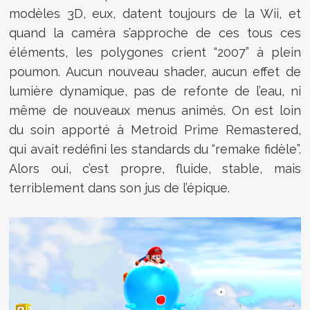
modèles 3D, eux, datent toujours de la Wii, et
quand la caméra s’approche de ces tous ces
éléments, les polygones crient “2007” à plein
poumon. Aucun nouveau shader, aucun effet de
lumière dynamique, pas de refonte de l’eau, ni
même de nouveaux menus animés. On est loin
du soin apporté à Metroid Prime Remastered,
qui avait redéfini les standards du “remake fidèle”.
Alors oui, c’est propre, fluide, stable, mais
terriblement dans son jus de l’épique.