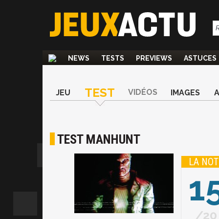
NEWS
TESTS
PREVIEWS
ASTUCES
TEST
VIDÉOS
JEU
IMAGES
TEST MANHUNT
LA NOT
1
20