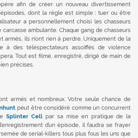
opère afin de créer un nouveau divertissement
 épisodes, dont la règle est simple : tuer ou être
éalisateur a personnellement choisi les chasseurs
le carcasse ambulante. Chaque gang de chasseurs
 armés, ils n’ont rien à perdre. Uniquement de la
 à des téléspectateurs assoiffés de violence
era. Tout est filmé, enregistré, dirigé de main de
ien précises.
sont armés et nombreux. Votre seule chance de
nhunt
peut être considéré comme un concurrent
de
Splinter Cell
par sa mise en pratique de la
 l’enregistrement d’un épisode, il faudra se frayer
emée de serial-killers tous plus fous les uns que