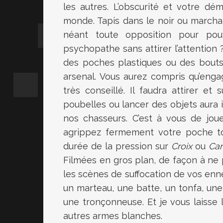
les autres. L’obscurité et votre d
monde. Tapis dans le noir ou marchan
néant toute opposition pour pou
psychopathe sans attirer l’attention 
des poches plastiques ou des bouts
arsenal. Vous aurez compris qu’enga
très conseillé. Il faudra attirer et
poubelles ou lancer des objets aura
nos chasseurs. C’est à vous de joue
agrippez fermement votre poche tou
durée de la pression sur
Croix
ou
Car
Filmées en gros plan, de façon à ne 
les scènes de suffocation de vos enn
un marteau, une batte, un tonfa, une
une tronçonneuse. Et je vous laisse l
autres armes blanches.