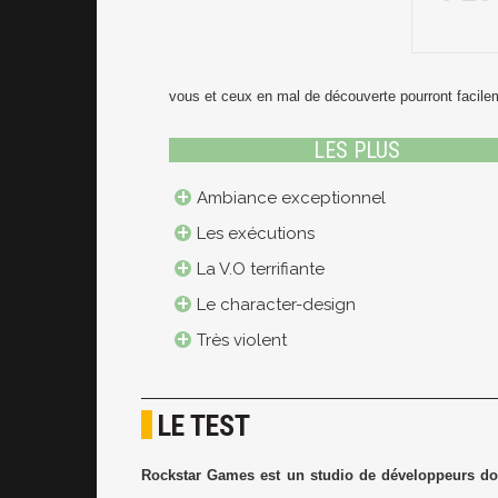
vous et ceux en mal de découverte pourront facile
LES PLUS
Ambiance exceptionnel
Les exécutions
La V.O terrifiante
Le character-design
Très violent
LE TEST
Rockstar Games est un studio de développeurs dont