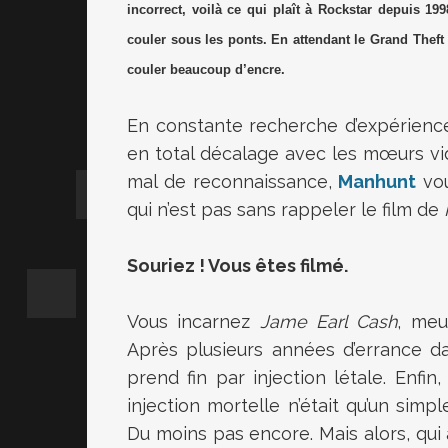
incorrect, voilà ce qui plaît à Rockstar depuis 1
couler sous les ponts. En attendant le
Grand Theft
couler beaucoup d’encre.
En constante recherche d’expérienc
en total décalage avec les mœurs vi
mal de reconnaissance,
Manhunt
vou
qui n’est pas sans rappeler le film de
Souriez ! Vous êtes filmé.
Vous incarnez
Jame Earl Cash
, meu
Après plusieurs années d’errance d
prend fin par injection létale. Enfin
injection mortelle n’était qu’un simp
Du moins pas encore. Mais alors, qui 