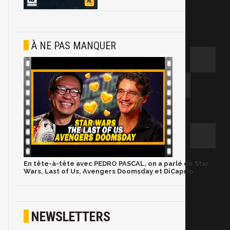
À NE PAS MANQUER
En tête-à-tête avec PEDRO PASCAL, on a parlé de Star
Wars, Last of Us, Avengers Doomsday et DiCaprio
NEWSLETTERS