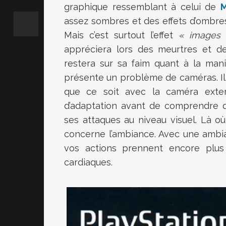
graphique ressemblant à celui de
assez sombres et des effets d’ombres 
Mais c’est surtout l’effet
« images 
appréciera lors des meurtres et des
restera sur sa faim quant à la man
présente un problème de caméras. Il 
que ce soit avec la caméra exter
d’adaptation avant de comprendre q
ses attaques au niveau visuel. Là o
concerne l’ambiance. Avec une ambia
vos actions prennent encore plu
cardiaques.