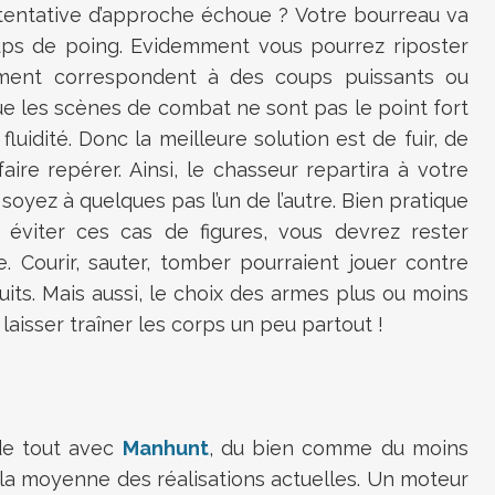
e tentative d’approche échoue ? Votre bourreau va
ups de poing. Evidemment vous pourrez riposter
ment correspondent à des coups puissants ou
ue les scènes de combat ne sont pas le point fort
fluidité. Donc la meilleure solution est de fuir, de
ire repérer. Ainsi, le chasseur repartira à votre
soyez à quelques pas l’un de l’autre. Bien pratique
r éviter ces cas de figures, vous devrez rester
e. Courir, sauter, tomber pourraient jouer contre
its. Mais aussi, le choix des armes plus ou moins
laisser traîner les corps un peu partout !
 de tout avec
Manhunt
, du bien comme du moins
 la moyenne des réalisations actuelles. Un moteur