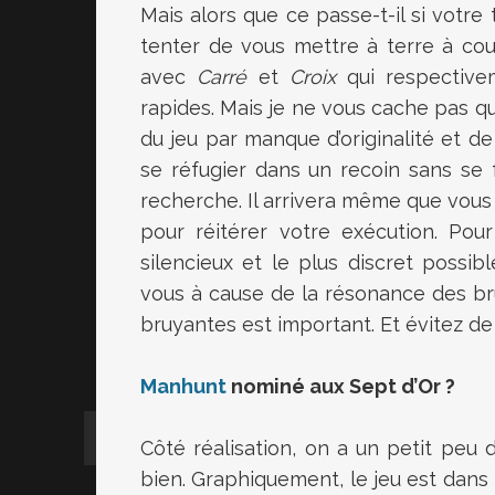
Mais alors que ce passe-t-il si votr
tenter de vous mettre à terre à co
avec
Carré
et
Croix
qui respective
rapides. Mais je ne vous cache pas q
du jeu par manque d’originalité et de 
se réfugier dans un recoin sans se fa
recherche. Il arrivera même que vous 
pour réitérer votre exécution. Pou
silencieux et le plus discret possibl
vous à cause de la résonance des bru
bruyantes est important. Et évitez de 
Manhunt
nominé aux Sept d’Or ?
Côté réalisation, on a un petit peu
bien. Graphiquement, le jeu est dans