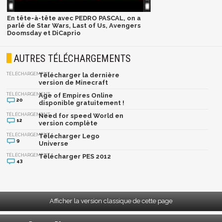
En tête-à-tête avec PEDRO PASCAL, on a
parlé de Star Wars, Last of Us, Avengers
Doomsday et DiCaprio
AUTRES TÉLÉCHARGEMENTS
TÉLÉCHARGEMENT
Télécharger la dernière
version de Minecraft
TÉLÉCHARGEMENT
Age of Empires Online
20
disponible gratuitement !
TÉLÉCHARGEMENT
Need for speed World en
12
version complète
TÉLÉCHARGEMENT
Télécharger Lego
9
Universe
TÉLÉCHARGEMENT
Télécharger PES 2012
43
Afficher la version classique de cette page