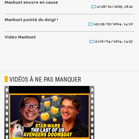
Manhunt encore en cause
28/01/2005, 18:21
2 |
Manhunt pointé du doigt !
29/07/2004, 14:10
13 |
Vidéo Manhunt
16/04/2004, 14:57
2 |
VIDÉOS À NE PAS MANQUER