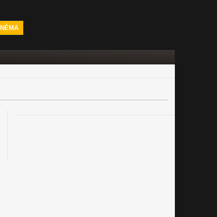
INÉMA