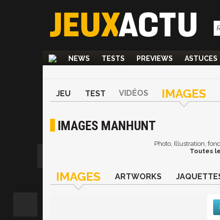
NEWS
TESTS
PREVIEWS
ASTUCES
IMAGES
VIDÉOS
JEU
TEST
IMAGES MANHUNT
Photo, Illustration, f
Toutes l
IMAGES
ARTWORKS
JAQUETTE
Suiv
De