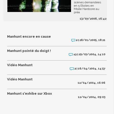
scènes demandées
en 5 Etoiles en
Mode Hardcore au
préa
13/07/2006, 16:42
Manhunt encore en cause
28/01/2005, 18:21
2 |
Manhunt pointé du doigt !
29/07/2004, 14:10
13 |
Vidéo Manhunt
16/04/2004, 14:57
2 |
Vidéo Manhunt
12/04/2004, 16:06
Manhunt s'exhibe sur Xbox
12/04/2004, 09:03