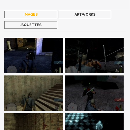
IMAGES
ARTWORKS
JAQUETTES