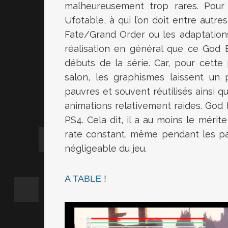
malheureusement trop rares. Pour 
Ufotable, à qui l’on doit entre autre
Fate/Grand Order ou les adaptations 
réalisation en général que ce God 
débuts de la série. Car, pour cett
salon, les graphismes laissent un
pauvres et souvent réutilisés ainsi
animations relativement raides. God Ea
PS4. Cela dit, il a au moins le mérit
rate constant, même pendant les pa
négligeable du jeu.
A TABLE !