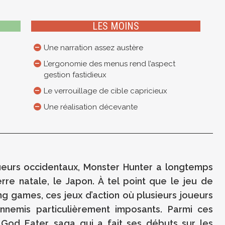
LES MOINS
Une narration assez austère
L’ergonomie des menus rend l’aspect
gestion fastidieux
Le verrouillage de cible capricieux
Une réalisation décevante
ueurs occidentaux, Monster Hunter a longtemps
rre natale, le Japon. À tel point que le jeu de
g games, ces jeux d’action où plusieurs joueurs
nnemis particulièrement imposants. Parmi ces
 God Eater, saga qui a fait ses débuts sur les