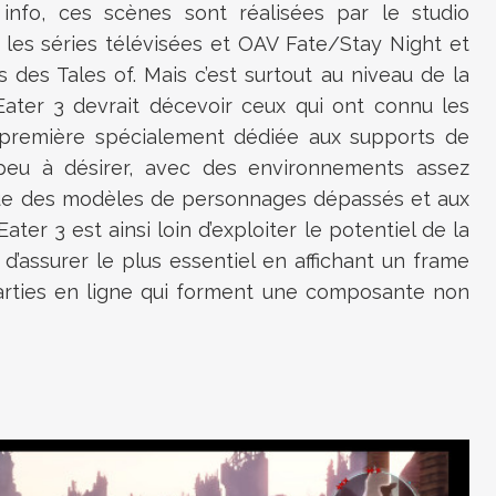
info, ces scènes sont réalisées par le studio
s les séries télévisées et OAV Fate/Stay Night et
des Tales of. Mais c’est surtout au niveau de la
Eater 3 devrait décevoir ceux qui ont connu les
e première spécialement dédiée aux supports de
 peu à désirer, avec des environnements assez
 que des modèles de personnages dépassés et aux
ter 3 est ainsi loin d’exploiter le potentiel de la
e d’assurer le plus essentiel en affichant un frame
rties en ligne qui forment une composante non