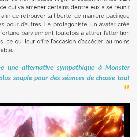
e qui va amener certains d’entre eux à se réunir
afin de retrouver la liberté, de manière pacifique
s pour d’autres. Le protagoniste, un avatar créé
fortune parviennent toutefois à attirer l’attention
, ce qui leur offre l’occasion d’accéder, au moins
able.
me une alternative sympathique à Monster
plus souple pour des séances de chasse tout