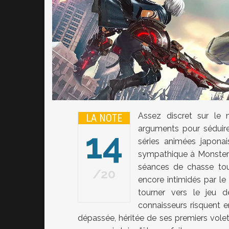
Assez discret sur le
LA NOTE
arguments pour séduire
14
séries animées japonai
sympathique à Monster 
séances de chasse tout
20
encore intimidés par 
tourner vers le jeu 
connaisseurs risquent e
dépassée, héritée de ses premiers vole