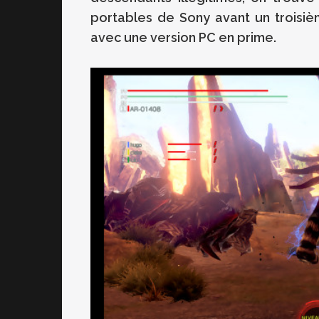
portables de Sony avant un troisi
avec une version PC en prime.