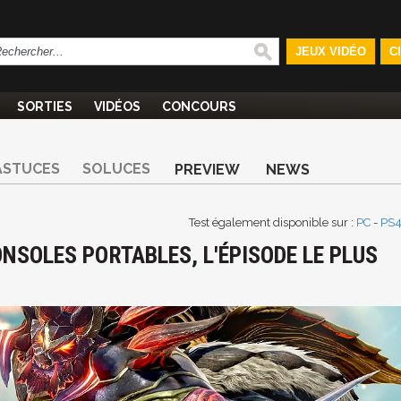
JEUX VIDÉO
C
SORTIES
VIDÉOS
CONCOURS
ASTUCES
SOLUCES
PREVIEW
NEWS
Test également disponible sur :
PC
-
PS
CONSOLES PORTABLES, L'ÉPISODE LE PLUS