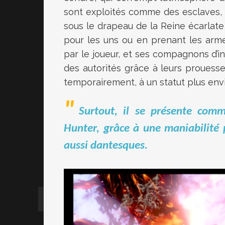
sont exploités comme des esclaves, c
sous le drapeau de la Reine écarlate 
pour les uns ou en prenant les arme
par le joueur, et ses compagnons d’in
des autorités grâce à leurs prouesses
temporairement, à un statut plus envi
Surtout, il se présente com
Hunter, grâce à une maniabilité 
aussi dantesques.