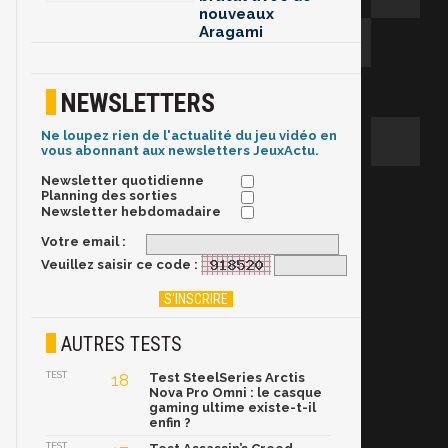
nouveaux
Aragami
NEWSLETTERS
Ne loupez rien de l'actualité du jeu vidéo en
vous abonnant aux newsletters JeuxActu.
Newsletter quotidienne
Planning des sorties
Newsletter hebdomadaire
Votre email :
Veuillez saisir ce code :
AUTRES TESTS
TEST
18
Test SteelSeries Arctis
Nova Pro Omni : le casque
gaming ultime existe-t-il
enfin ?
TEST