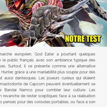
 marché européen, God Eater a pourtant quelques
 le public français, avec son ambiance typique des
ses. Surtout, il se présente comme une alternative
Hunter, grâce à une maniabilité plus souple pour des
 aussi dantesques. Les joueurs curieux qui étaient
le mastodonte de Capcom peuvent éventuellement se
de Bandai Namco pour combler leur culture. Les
n revanche de rester sceptiques face à sa réalisation
ts pensés pour des consoles portables, ou face à son