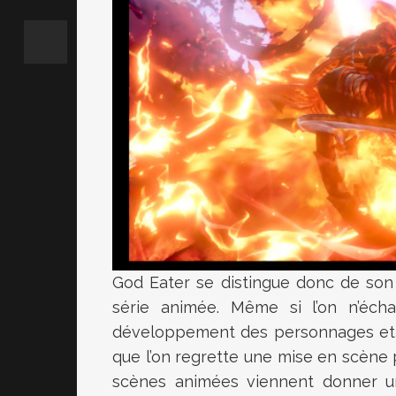
God Eater se distingue donc de son 
série animée. Même si l’on n’éc
développement des personnages et de
que l’on regrette une mise en scène p
scènes animées viennent donner un