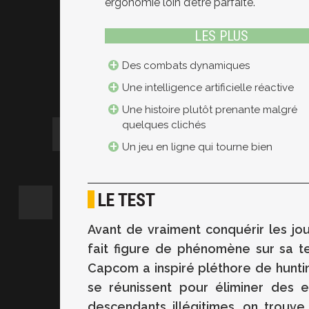
ergonomie loin d’être parfaite.
LES PLUS
Des combats dynamiques
Une intelligence artificielle réactive
Une histoire plutôt prenante malgré
quelques clichés
Un jeu en ligne qui tourne bien
LE TEST
Avant de vraiment conquérir les jo
fait figure de phénomène sur sa te
Capcom a inspiré pléthore de huntin
se réunissent pour éliminer des e
descendants illégitimes, on trouve