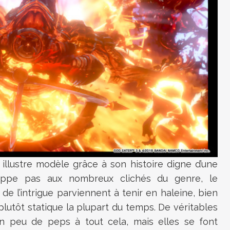
illustre modèle grâce à son histoire digne d’une
happe pas aux nombreux clichés du genre, le
 l’intrigue parviennent à tenir en haleine, bien
lutôt statique la plupart du temps. De véritables
 peu de peps à tout cela, mais elles se font