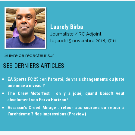
Laurely Birba
Journaliste / RC Adjoint
le
jeudi 15 novembre 2018, 17:11
Suivre ce rédacteur sur
SES DERNIERS ARTICLES
EA Sports FC 25 : on l'a testé, de vrais changements ou juste
une mise à niveau ?
The Crew Motorfest : on y a joué, quand Ubisoft veut
absolument son Forza Horizon !
Assassin’s Creed Mirage : retour aux sources ou retour à
l'archaïsme ? Nos impressions (Preview)