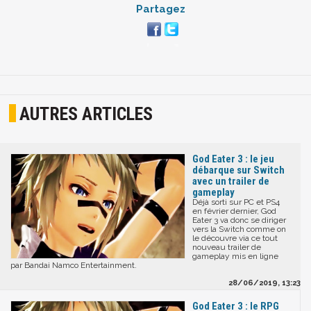
Partagez
AUTRES ARTICLES
God Eater 3 : le jeu
débarque sur Switch
avec un trailer de
gameplay
Déjà sorti sur PC et PS4
en février dernier, God
Eater 3 va donc se diriger
vers la Switch comme on
le découvre via ce tout
nouveau trailer de
gameplay mis en ligne
par Bandai Namco Entertainment.
28/06/2019, 13:23
God Eater 3 : le RPG