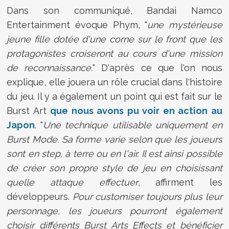
Dans son communiqué, Bandai Namco
Entertainment évoque Phym, "
une mystérieuse
jeune fille dotée d'une corne sur le front que les
protagonistes croiseront au cours d'une mission
de reconnaissance.
" D'après ce que l'on nous
explique, elle jouera un rôle crucial dans l'histoire
du jeu. Il y a également un point qui est fait sur le
Burst Art
que nous avons pu voir en action au
Japon
. "
U
ne technique utilisable uniquement en
Burst Mode. Sa forme varie selon que les joueurs
sont en step, à terre ou en l'air. Il est ainsi possible
de créer son propre style de jeu en choisissant
quelle attaque effectuer
, affirment les
développeurs.
Pour customiser toujours plus leur
personnage, les joueurs pourront également
choisir différents Burst Arts Effects
et bénéficier