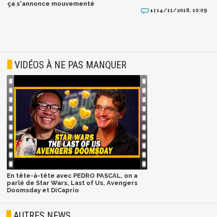
ça s'annonce mouvementé
14/11/2018, 10:09
1 |
VIDÉOS À NE PAS MANQUER
En tête-à-tête avec PEDRO PASCAL, on a
parlé de Star Wars, Last of Us, Avengers
Doomsday et DiCaprio
AUTRES NEWS