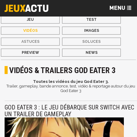
JEU
TEST
VIDÉOS
IMAGES
ASTUCES
SOLUCES
PREVIEW
NEWS
VIDÉOS & TRAILERS GOD EATER 3
Toutes les vidéos du jeu God Eater 3.
Trailer, gameplay, bande annonce, test, vidéo & reportage autour du jeu
God Eater 3
GOD EATER 3 : LE JEU DÉBARQUE SUR SWITCH AVEC
UN TRAILER DE GAMEPLAY