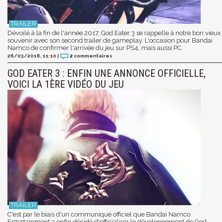
Dévoilé à la fin de l'année 2017, God Eater 3 se rappelle à notre bon vieux
souvenir avec son second trailer de gameplay. L'occasion pour Bandai
Namco de confirmer l'arrivée du jeu sur PS4, mais aussi PC.
26/03/2018, 11:10
|
2
commentaires
GOD EATER 3 : ENFIN UNE ANNONCE OFFICIELLE,
VOICI LA 1ÈRE VIDÉO DU JEU
C'est par le biais d'un communiqué officiel que Bandai Namco
Entertainment a enfin décidé d'officialiser le développement de God