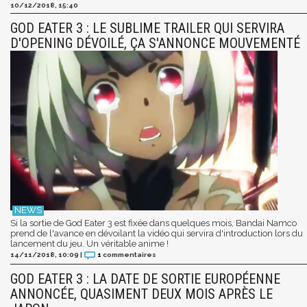
10/12/2018, 15:40
GOD EATER 3 : LE SUBLIME TRAILER QUI SERVIRA
D'OPENING DÉVOILÉ, ÇA S'ANNONCE MOUVEMENTÉ
Si la sortie de God Eater 3 est fixée dans quelques mois, Bandai Namco
prend de l'avance en dévoilant la vidéo qui servira d'introduction lors du
lancement du jeu. Un véritable anime !
14/11/2018, 10:09
|
1
commentaires
GOD EATER 3 : LA DATE DE SORTIE EUROPÉENNE
ANNONCÉE, QUASIMENT DEUX MOIS APRÈS LE