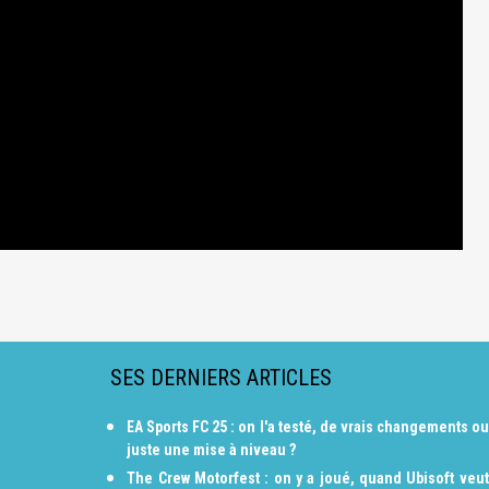
SES DERNIERS ARTICLES
EA Sports FC 25 : on l'a testé, de vrais changements ou
juste une mise à niveau ?
The Crew Motorfest : on y a joué, quand Ubisoft veut