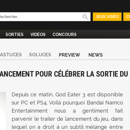
JEUX VIDÉO
C
SORTIES
VIDÉOS
CONCOURS
ASTUCES
SOLUCES
PREVIEW
NEWS
 LANCEMENT POUR CÉLÉBRER LA SORTIE DU
Depuis ce matin, God Eater 3 est disponible
sur PC et PS4. Voilà pourquoi Bandai Namco
Entertainment nous a gentiment fait
parvenir le trailer de lancement du jeu, dans
lequel on a droit à un subtil mélange entre