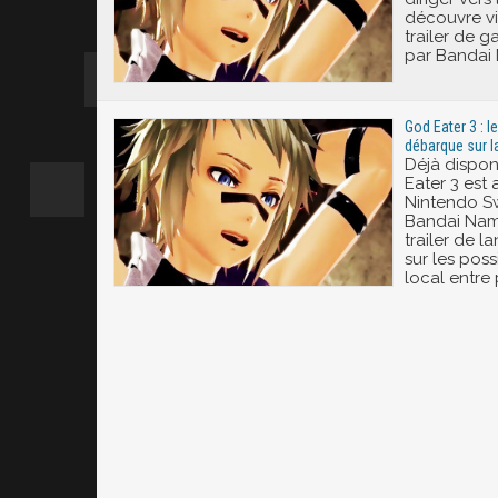
découvre v
trailer de 
par Bandai
God Eater 3 : 
débarque sur la
Déjà dispon
Eater 3 est
Nintendo Sw
Bandai Nam
trailer de 
sur les poss
local entre 