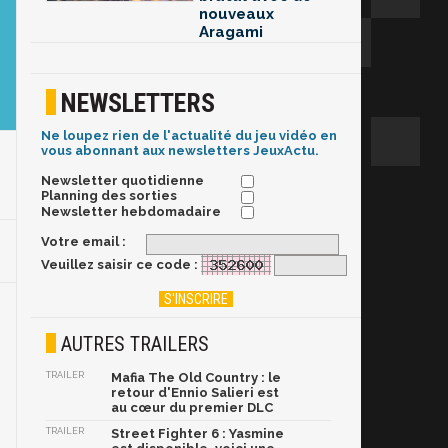
nouveaux
Aragami
NEWSLETTERS
Ne loupez rien de l'actualité du jeu vidéo en
vous abonnant aux newsletters JeuxActu.
Newsletter quotidienne
Planning des sorties
Newsletter hebdomadaire
Votre email :
Veuillez saisir ce code :
AUTRES TRAILERS
TRAILER
Mafia The Old Country : le
retour d'Ennio Salieri est
au cœur du premier DLC
TRAILER
Street Fighter 6 : Yasmine