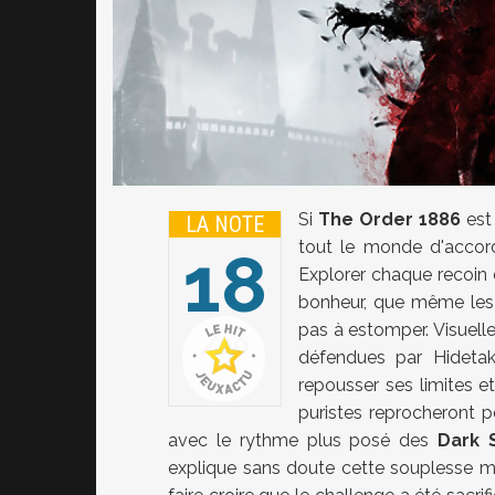
Si
The Order 1886
est 
LA NOTE
tout le monde d'accord 
18
Explorer chaque recoin
bonheur, que même les 
pas à estomper. Visuelle
20
défendues par Hidetak
repousser ses limites e
puristes reprocheront 
avec le rythme plus posé des
Dark 
explique sans doute cette souplesse m