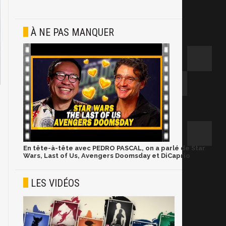
À NE PAS MANQUER
En tête-à-tête avec PEDRO PASCAL, on a parlé de Star
Wars, Last of Us, Avengers Doomsday et DiCaprio
LES VIDÉOS