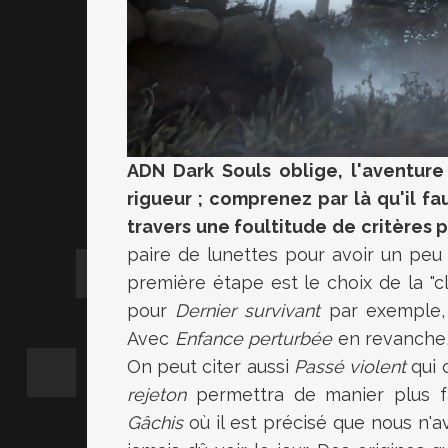
ADN Dark Souls oblige, l'aventure
rigueur ; comprenez par là qu'il f
travers une foultitude de critères 
paire de lunettes pour avoir un peu 
première étape est le choix de la "c
pour
Dernier survivant
par exemple, 
Avec
Enfance perturbée
en revanche, 
On peut citer aussi
Passé violent
qui 
rejeton
permettra de manier plus fa
Gâchis
où il est précisé que nous n'a