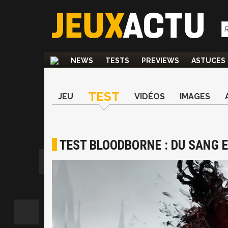
NEWS
TESTS
PREVIEWS
ASTUCES
TEST
JEU
VIDÉOS
IMAGES
TEST BLOODBORNE : DU SANG E