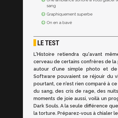
sang
Graphiquement superbe
On en a bavé
LE TEST
L'Histoire retiendra qu'avant mêm
cerveau de certains confrères de l
autour d'une simple photo et de
Software pouvaient se réjouir du vil
pourtant, ce n'est rien comparé à c
du sang, des cris de rage, des nui
moments de joie aussi, voilà un p
Dark Souls. A la seule différence que
la torture. Préparez-vous à chialer le