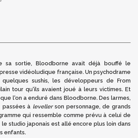
e sa sortie, Bloodborne avait déjà bouffé le
a presse vidéoludique française. Un psychodrame
 quelques sushis, les développeurs de From
ain tour qu'ils avaient joué à leurs victimes. Et
e que l'on a enduré dans Bloodborne. Des larmes,
ts passées à
leveller
son personnage, de grands
rogramme qui ressemble comme prévu à celui de
 le studio japonais est allé encore plus loin dans
s enfants.