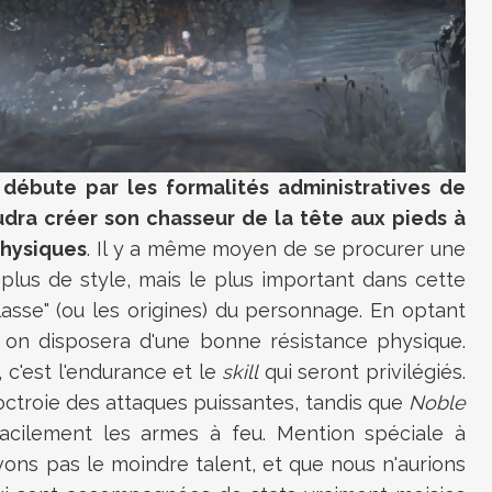
 débute par les formalités administratives de
audra créer son chasseur de la tête aux pieds à
physiques
. Il y a même moyen de se procurer une
plus de style, mais le plus important dans cette
lasse" (ou les origines) du personnage. En optant
on disposera d'une bonne résistance physique.
c'est l'endurance et le
skill
qui seront privilégiés.
octroie des attaques puissantes, tandis que
Noble
cilement les armes à feu. Mention spéciale à
vons pas le moindre talent, et que nous n'aurions