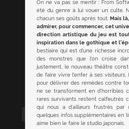
On ne va pas se mentir : From Softw
été du genre à lui vouer un culte.
chacun ses goûts après tout.
Mais là
admirer, pour commencer, cet unive
direction artistique du jeu est to
inspiration dans le gothique et l'é
bestiaire qui est d'une richesse inc
des monstres que l'on croise da
justement, le nouveau théâtre const
de faire vivre l'enfer à ses visiteur
pour délivrer des remèdes contre to
ne se transforment en d'horribles 
rares survivants restent calfeutrés
qui nous a d'ailleurs frustrés pa
quelques infos supplémentaires en lis
aime bien le faire le studio japonais.