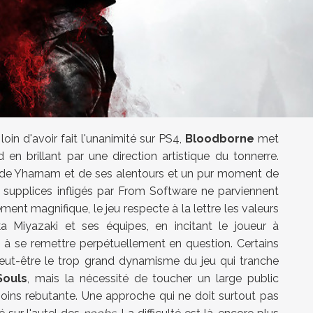
loin d'avoir fait l'unanimité sur PS4,
Bloodborne
met
en brillant par une direction artistique du tonnerre.
 de Yharnam et de ses alentours et un pur moment de
supplices infligés par From Software ne parviennent
ment magnifique, le jeu respecte à la lettre les valeurs
a Miyazaki et ses équipes, en incitant le joueur à
t à se remettre perpétuellement en question. Certains
peut-être le trop grand dynamisme du jeu qui tranche
Souls
, mais la nécessité de toucher un large public
oins rebutante. Une approche qui ne doit surtout pas