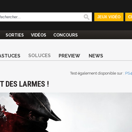
JEUX VIDÉO
C
SORTIES
VIDÉOS
CONCOURS
SOLUCES
ASTUCES
PREVIEW
NEWS
Test également disponible sur :
PS
T DES LARMES !