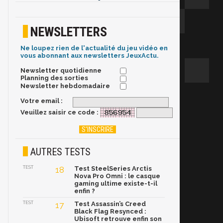
NEWSLETTERS
Ne loupez rien de l'actualité du jeu vidéo en
vous abonnant aux newsletters JeuxActu.
Newsletter quotidienne
Planning des sorties
Newsletter hebdomadaire
Votre email :
Veuillez saisir ce code :
AUTRES TESTS
TEST
18
Test SteelSeries Arctis
Nova Pro Omni : le casque
gaming ultime existe-t-il
enfin ?
TEST
17
Test Assassin’s Creed
Black Flag Resynced :
Ubisoft retrouve enfin son