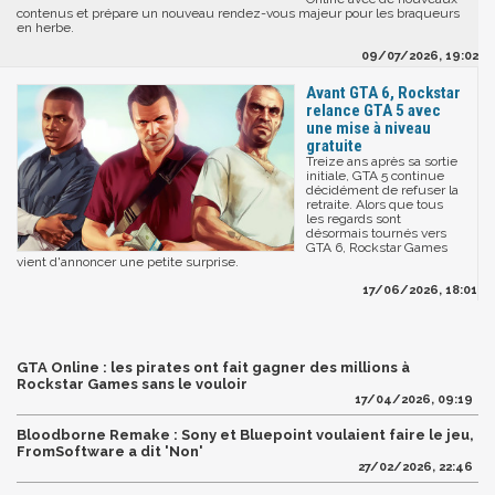
contenus et prépare un nouveau rendez-vous majeur pour les braqueurs
en herbe.
09/07/2026, 19:02
Avant GTA 6, Rockstar
relance GTA 5 avec
une mise à niveau
gratuite
Treize ans après sa sortie
initiale, GTA 5 continue
décidément de refuser la
retraite. Alors que tous
les regards sont
désormais tournés vers
GTA 6, Rockstar Games
vient d'annoncer une petite surprise.
17/06/2026, 18:01
GTA Online : les pirates ont fait gagner des millions à
Rockstar Games sans le vouloir
17/04/2026, 09:19
Bloodborne Remake : Sony et Bluepoint voulaient faire le jeu,
FromSoftware a dit 'Non'
27/02/2026, 22:46