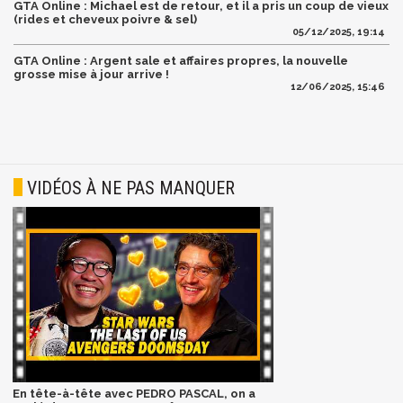
GTA Online : Michael est de retour, et il a pris un coup de vieux
(rides et cheveux poivre & sel)
05/12/2025, 19:14
GTA Online : Argent sale et affaires propres, la nouvelle
grosse mise à jour arrive !
12/06/2025, 15:46
VIDÉOS À NE PAS MANQUER
En tête-à-tête avec PEDRO PASCAL, on a