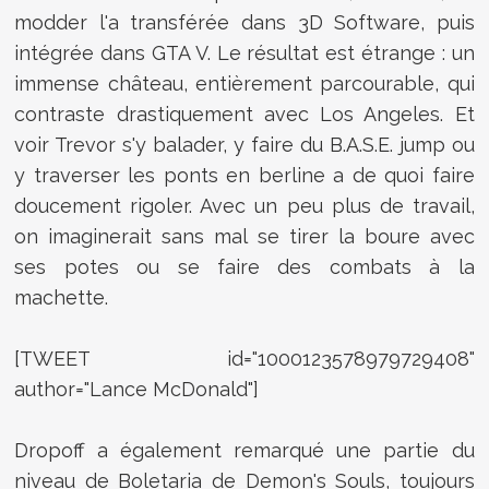
modder l'a transférée dans 3D Software, puis
intégrée dans GTA V. Le résultat est étrange : un
immense château, entièrement parcourable, qui
contraste drastiquement avec Los Angeles. Et
voir Trevor s'y balader, y faire du B.A.S.E. jump ou
y traverser les ponts en berline a de quoi faire
doucement rigoler. Avec un peu plus de travail,
on imaginerait sans mal se tirer la boure avec
ses potes ou se faire des combats à la
machette.
[TWEET id="1000123578979729408"
author="Lance McDonald"]
Dropoff a également remarqué une partie du
niveau de Boletaria de Demon's Souls, toujours