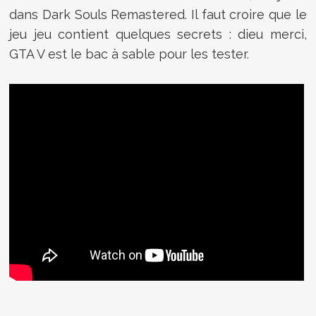
dans Dark Souls Remastered. Il faut croire que le
jeu jeu contient quelques secrets : dieu merci,
GTA V est le bac à sable pour les tester.