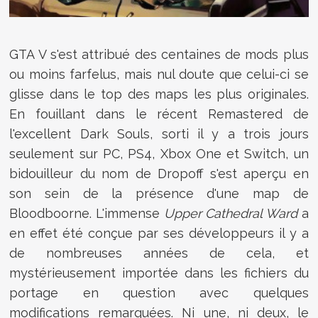
GTA V s'est attribué des centaines de mods plus
ou moins farfelus, mais nul doute que celui-ci se
glisse dans le top des maps les plus originales.
En fouillant dans le récent Remastered de
l'excellent Dark Souls, sorti il y a trois jours
seulement sur PC, PS4, Xbox One et Switch, un
bidouilleur du nom de
Dropoff
s'est aperçu en
son sein de la présence d'une map de
Bloodboorne. L'immense
Upper Cathedral Ward
a
en effet été conçue par ses développeurs il y a
de nombreuses années de cela, et
mystérieusement importée dans les fichiers du
portage en question avec quelques
modifications remarquées. Ni une, ni deux, le