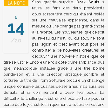
Sans grande surprise,
Dark Souls 2
LA NOTE
ravira les fans des deux précédents
opus et rebutera ceux qui étaient restés
14
sur une mauvaise expérience, dans la
mesure où il ne change pas grand-chose
à la recette. Les nouveautés, que ce soit
au niveau du multi ou du solo, ne sont
20
pas légion et c'est avant tout pour se
confronter à de nouvelles créatures et
découvrir une nouvelle histoire que ce
titre se justifie. Encore une fois doté d'une ambiance plus
que mélancolique, installée grâce à une très bonne
bande-son et à une direction artistique sombre et
torturée, le titre de From Software procure un challenge
unique, conserve les qualités de ses aînés mais aussi ses
défauts, et ils commencent à peser leur poids. La
difficulté, le challenge, c'est une chose, se faire poutrer
parce que le jeu est techniquement à l'ouest en est une