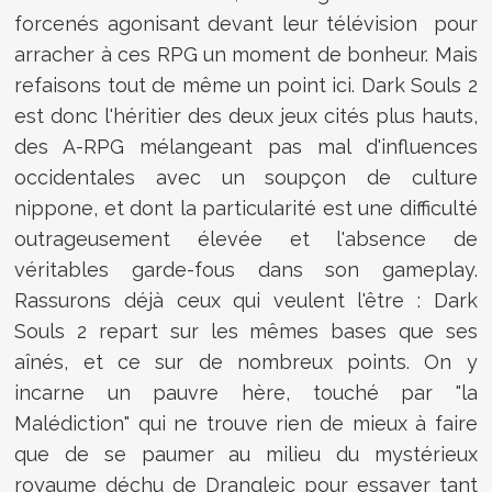
forcenés agonisant devant leur télévision pour
arracher à ces RPG un moment de bonheur. Mais
refaisons tout de même un point ici. Dark Souls 2
est donc l'héritier des deux jeux cités plus hauts,
des A-RPG mélangeant pas mal d'influences
occidentales avec un soupçon de culture
nippone, et dont la particularité est une difficulté
outrageusement élevée et l'absence de
véritables garde-fous dans son gameplay.
Rassurons déjà ceux qui veulent l'être : Dark
Souls 2 repart sur les mêmes bases que ses
aînés, et ce sur de nombreux points. On y
incarne un pauvre hère, touché par "la
Malédiction" qui ne trouve rien de mieux à faire
que de se paumer au milieu du mystérieux
royaume déchu de Drangleic pour essayer tant