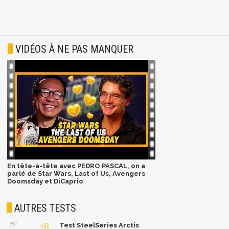
VIDÉOS À NE PAS MANQUER
En tête-à-tête avec PEDRO PASCAL, on a
parlé de Star Wars, Last of Us, Avengers
Doomsday et DiCaprio
AUTRES TESTS
TEST
18
Test SteelSeries Arctis