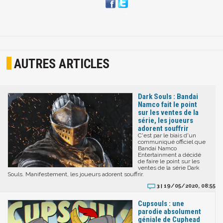
AUTRES ARTICLES
Dark Souls : Bandai
Namco fait le point
sur les ventes de la
série, les joueurs
adorent souffrir
C'est par le biais d'un
communiqué officiel que
Bandai Namco
Entertainment a décidé
de faire le point sur les
ventes de la série Dark
Souls. Manifestement, les joueurs adorent souffrir.
19/05/2020, 08:55
3 |
Cupsouls : une
parodie absolument
géniale de Cuphead