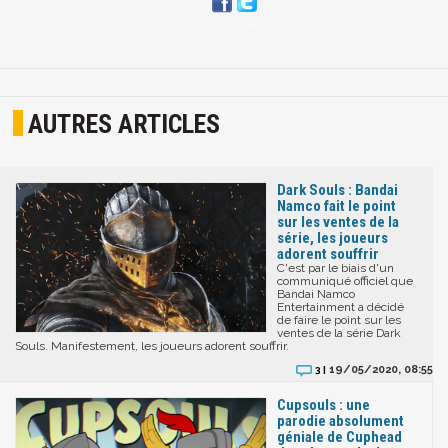
AUTRES ARTICLES
Dark Souls : Bandai
Namco fait le point
sur les ventes de la
série, les joueurs
adorent souffrir
C'est par le biais d'un
communiqué officiel que
Bandai Namco
Entertainment a décidé
de faire le point sur les
ventes de la série Dark
Souls. Manifestement, les joueurs adorent souffrir.
19/05/2020, 08:55
3 |
Cupsouls : une
parodie absolument
géniale de Cuphead