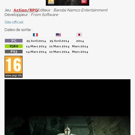
Jeu :
Action/RPG
Editeur :
Bandai Namco Entertainment
Développeur :
From Software
Site officiel
Dates de sortie :
25 Avril 2014
25 Avril 2014
2014
14 Mars 2014
11 Mars 2014
Mars 2014
14 Mars 2014
11 Mars 2014
Mars 2014