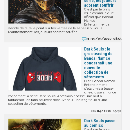
série, les joueurs
adorent souffrir
C'est par le biais
d'un communiqué
officiel que Bandai
Namco
Entertainment a
décidé de faire le point sur les ventes de la série Dark Souls.
Manifestement, les joueurs adorent souffrir.
19/05/2020, 08:55
3 |
Dark Souls : le
gros teasing de
Bandai Namco
concernait une
nouvelle
collection de
vêtements
Hier, Bandai Namco
Entertainment
s'était mis à teaser
une grosse annonce
concernant la série Dark Souls. Après avoir passé une nuit à
fantasmer, les fans peuvent découvrir qu'il ne s'agit que d'une
collection de vêtements.
08/04/2016, 15:38
Dark Souls passe
au comics
C'est par le biais