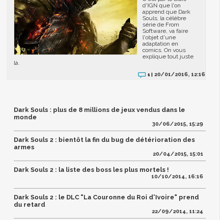
d'IGN que l'on
apprend que Dark
Souls, la célèbre
série de From
Software, va faire
l'objet d'une
adaptation en
comics. On vous
explique tout juste
là.
20/01/2016, 12:16
1 |
Dark Souls : plus de 8 millions de jeux vendus dans le
monde
30/06/2015, 15:29
Dark Souls 2 : bientôt la fin du bug de détérioration des
armes
20/04/2015, 15:01
Dark Souls 2 : la liste des boss les plus mortels !
10/10/2014, 16:16
Dark Souls 2 : le DLC "La Couronne du Roi d'Ivoire" prend
du retard
22/09/2014, 11:24