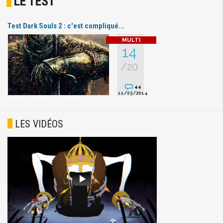
LE TEST
Test Dark Souls 2 : c'est compliqué...
14
/20
44
11/03/2014
LES VIDÉOS