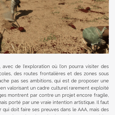
avec de l'exploration où l'on pourra visiter des
icoles, des routes frontalières et des zones sous
cache pas ses ambitions, qui est de proposer une
en valorisant un cadre culturel rarement exploité
ges montrent par contre un projet encore fragile,
is porté par une vraie intention artistique. Il faut
r qui doit faire ses preuves dans le AAA, mais des