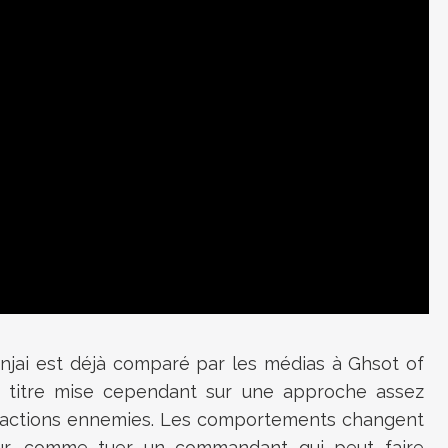
njai est déjà comparé par les médias à Ghsot of
e titre mise cependant sur une approche assez
 réactions ennemies. Les comportements changent
eur, comme tuer un commandant qui peut faire