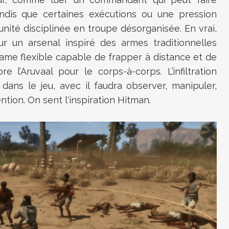
tandis que certaines exécutions ou une pression
ité disciplinée en troupe désorganisée. En vrai,
ur un arsenal inspiré des armes traditionnelles
lame flexible capable de frapper à distance et de
 l’Aruvaal pour le corps-à-corps. L’infiltration
ans le jeu, avec il faudra observer, manipuler,
ntion. On sent l'inspiration Hitman.