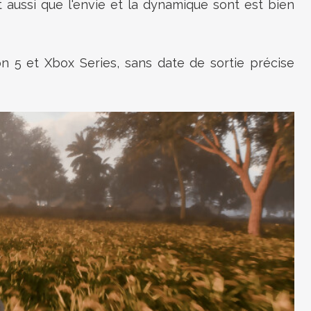
aussi que l'envie et la dynamique sont est bien
on 5 et Xbox Series, sans date de sortie précise