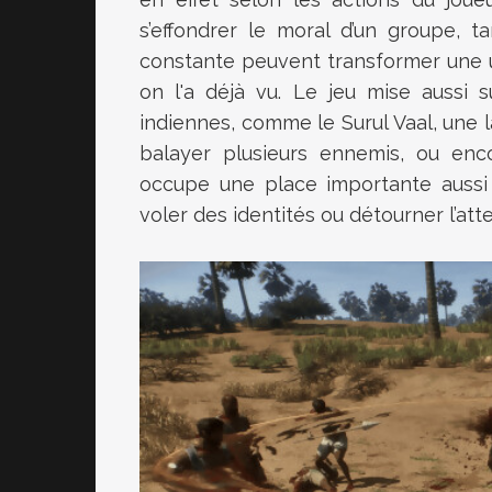
s’effondrer le moral d’un groupe, 
constante peuvent transformer une un
on l'a déjà vu. Le jeu mise aussi s
indiennes, comme le Surul Vaal, une 
balayer plusieurs ennemis, ou encore
occupe une place importante aussi d
voler des identités ou détourner l’atte