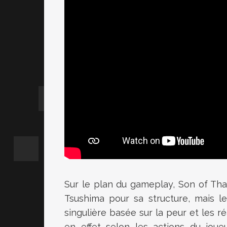
Sur le plan du gameplay, Son of Tha
Tsushima pour sa structure, mais l
singulière basée sur la peur et les
en effet selon les actions du jou