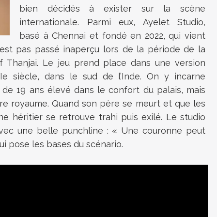
bien décidés à exister sur la scène
internationale. Parmi eux, Ayelet Studio,
basé à Chennai et fondé en 2022, qui vient
n’est pas passé inaperçu lors de la période de la
 Thanjai. Le jeu prend place dans une version
XIe siècle, dans le sud de l’Inde. On y incarne
 de 19 ans élevé dans le confort du palais, mais
e royaume. Quand son père se meurt et que les
ne héritier se retrouve trahi puis exilé. Le studio
 avec une belle punchline : « Une couronne peut
qui pose les bases du scénario.