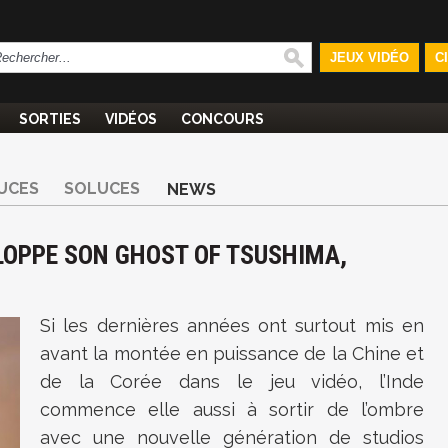
JEUX VIDÉO
C
SORTIES
VIDÉOS
CONCOURS
UCES
SOLUCES
NEWS
ELOPPE SON GHOST OF TSUSHIMA,
Si les dernières années ont surtout mis en
avant la montée en puissance de la Chine et
de la Corée dans le jeu vidéo, l’Inde
commence elle aussi à sortir de l’ombre
avec une nouvelle génération de studios