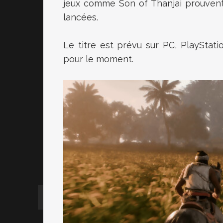
jeux comme Son of Thanjai prouvent 
lancées.
Le titre est prévu sur PC, PlayStati
pour le moment.