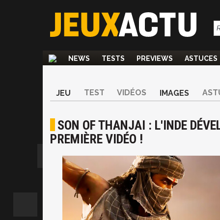
NEWS
TESTS
PREVIEWS
ASTUCES
TEST
VIDÉOS
AST
JEU
IMAGES
SON OF THANJAI : L'INDE DÉV
PREMIÈRE VIDÉO !