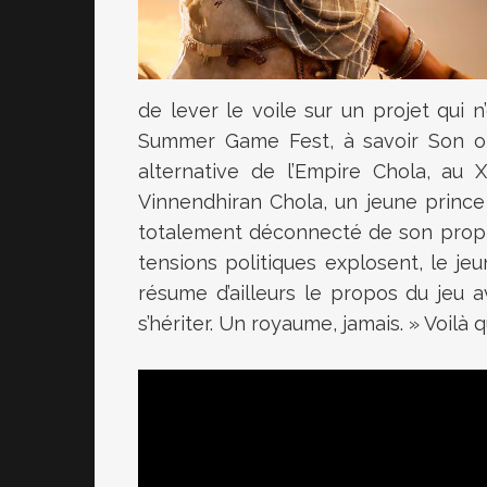
de lever le voile sur un projet qui 
Summer Game Fest, à savoir Son of
alternative de l’Empire Chola, au 
Vinnendhiran Chola, un jeune prince
totalement déconnecté de son propr
tensions politiques explosent, le jeu
résume d’ailleurs le propos du jeu
s’hériter. Un royaume, jamais. » Voilà 