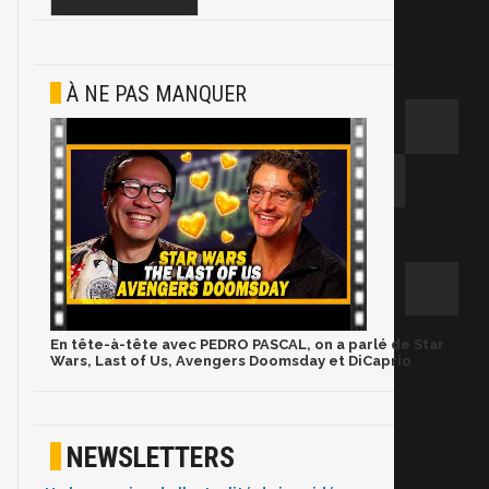
À NE PAS MANQUER
En tête-à-tête avec PEDRO PASCAL, on a parlé de Star
Wars, Last of Us, Avengers Doomsday et DiCaprio
NEWSLETTERS