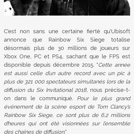
C'est non sans une certaine fierté qu'Ubisoft
annonce que Rainbow Six Siege totalise
désormais plus de 30 millions de joueurs sur
Xbox One, PC et PS4, sachant que le FPS est
disponible depuis décembre 2015. "
Cette année
est aussi celle d’un autre record avec un pic à
plus de 321
000 spectateurs simultanés lors de la
diffusion du Six Invitational 2018
, nous précise-t-
on dans le communiqué.
Pour le plus grand
événement de la scène esport de Tom Clancy’s
Rainbow Six Siege, ce sont plus de 6,2 millions
d’heures qui ont été visionnées sur l’ensemble
des chaînes de diffusion.
"