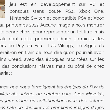
jeu est en développement sur PC et
consoles (sans doute PS4, Xbox One,
Nintendo Switch et compatible PS5 et Xbox
 au printemps 2022. Aucune image à nous montrer
 genre choisi pour représenter un tel titre, mais
nale dont cette première édition entrainera les
vers du Puy du Fou : Les Vikings, Le Signe du
rait-on en train de nous dire qu'on pourrait avoir
sin's Creed, avec des époques racontées sur les
er des conclusions hâtives mais du côté de chez
ariat :
nce que nous témoignent les équipes du Puy du
fférents univers du célèbre parc.
Avec Microids,
 jeux vidéo en collaboration avec des acteurs
ns hâte de dévoiler les premières images du jeu