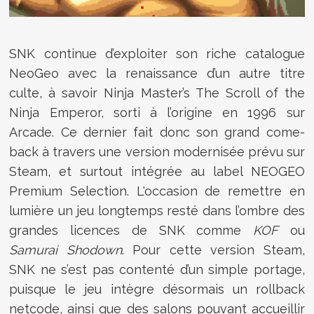
SNK continue d’exploiter son riche catalogue
NeoGeo avec la renaissance d’un autre titre
culte, à savoir Ninja Master’s The Scroll of the
Ninja Emperor, sorti à l’origine en 1996 sur
Arcade. Ce dernier fait donc son grand come-
back à travers une version modernisée prévu sur
Steam, et surtout intégrée au label NEOGEO
Premium Selection. L'occasion de remettre en
lumière un jeu longtemps resté dans l’ombre des
grandes licences de SNK comme
KOF
ou
Samurai Shodown
. Pour cette version Steam,
SNK ne s’est pas contenté d’un simple portage,
puisque le jeu intègre désormais un rollback
netcode, ainsi que des salons pouvant accueillir