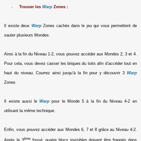
Trouver les
Warp
Zones :
-
Il existe deux
Warp
Zones cachés dans le jeu qui vous permettent de
sauter plusieurs Mondes.
Ainsi à la fin du Niveau 1-2, vous pouvez accéder aux Mondes 2, 3 et 4.
Pour cela, vous devez casser les briques du toits afin d’accéder tout en
haut du niveau. Courrez ainsi jusqu’à la fin pour y découvrir 3
Warp
Zones.
Il existe aussi le
Warp
pour le Monde 5 à la fin du Niveau 4-2 en
utilisant la même technique.
Enfin, vous pouvez accéder aux Mondes 6, 7 et 8 grâce au Niveau 4-2.
ème
Après le 3
fossé, quatre blocs invisibles doivent être frappés dans