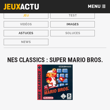
JEU
TEST
VIDÉOS
IMAGES
ASTUCES
SOLUCES
NEWS
NES CLASSICS : SUPER MARIO BROS.