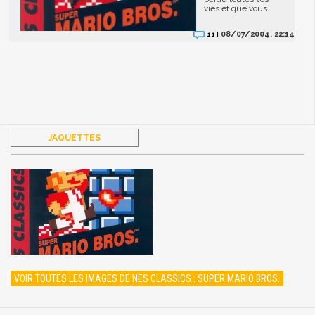
vies et que vous
08/07/2004, 22:14
11 |
JAQUETTES
VOIR TOUTES LES IMAGES DE NES CLASSICS : SUPER MARIO BROS.