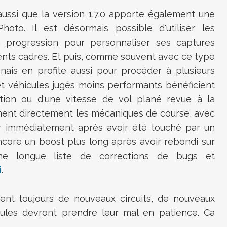
aussi que la version 1.7.0 apporte également une
to. Il est désormais possible d'utiliser les
a progression pour personnaliser ses captures
rents cadres. Et puis, comme souvent avec ce type
onais en profite aussi pour procéder à plusieurs
et véhicules jugés moins performants bénéficient
tion ou d'une vitesse de vol plané revue à la
nent directement les mécaniques de course, avec
er immédiatement après avoir été touché par un
ncore un boost plus long après avoir rebondi sur
une longue liste de corrections de bugs et
i
.
dent toujours de nouveaux circuits, de nouveaux
les devront prendre leur mal en patience. Ca