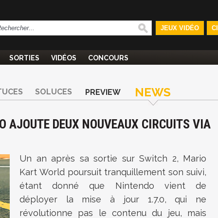
JEUX VIDÉO
C
SORTIES
VIDÉOS
CONCOURS
NEWS
TUCES
SOLUCES
PREVIEW
O AJOUTE DEUX NOUVEAUX CIRCUITS VIA
Un an après sa sortie sur Switch 2, Mario
Kart World poursuit tranquillement son suivi,
étant donné que Nintendo vient de
déployer la mise à jour 1.7.0, qui ne
révolutionne pas le contenu du jeu, mais