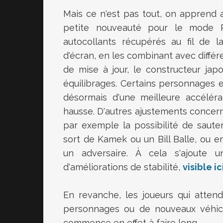
Mais ce n'est pas tout, on apprend 
petite nouveauté pour le mode Pho
autocollants récupérés au fil de l
d'écran, en les combinant avec diffé
de mise à jour, le constructeur jap
équilibrages. Certains personnages 
désormais d'une meilleure accéléra
hausse. D'autres ajustements concer
par exemple la possibilité de saut
sort de Kamek ou un Bill Balle, ou e
un adversaire. À cela s'ajoute 
d'améliorations de stabilité,
visible ic
En revanche, les joueurs qui atten
personnages ou de nouveaux véhicu
commence en effet à faire long...