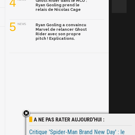
4
Ghost Rider dans le MCU :
Ryan Gosling prend le
relais de Nicolas Cage
5
NEWS
Ryan Gosling a convaincu
Marvel de relancer Ghost
Rider avec son propre
pitch ! Explications.
A NE PAS RATER AUJOURD'HUI :
Critique 'Spider-Man Brand New Day' : le