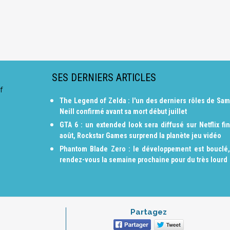
SES DERNIERS ARTICLES
f
The Legend of Zelda : l'un des derniers rôles de Sam
Neill confirmé avant sa mort début juillet
GTA 6 : un extended look sera diffusé sur Netflix fin
août, Rockstar Games surprend la planète jeu vidéo
Phantom Blade Zero : le développement est bouclé,
rendez-vous la semaine prochaine pour du très lourd
Partagez