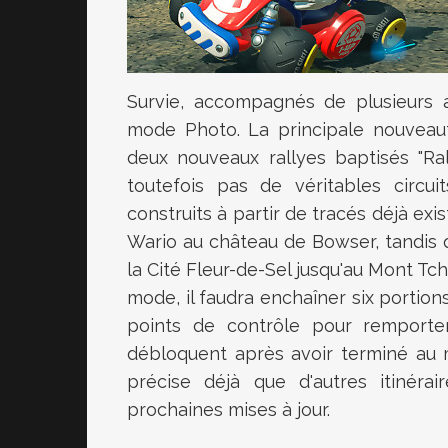
Survie, accompagnés de plusieurs 
mode Photo. La principale nouveaut
deux nouveaux rallyes baptisés "Ral
toutefois pas de véritables circui
construits à partir de tracés déjà exi
Wario au château de Bowser, tandis
la Cité Fleur-de-Sel jusqu'au Mont T
mode, il faudra enchaîner six portion
points de contrôle pour remporte
débloquent après avoir terminé au 
précise déjà que d'autres itinérai
prochaines mises à jour.