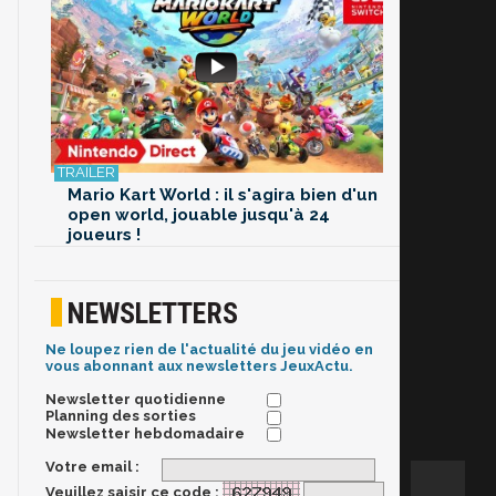
Mario Kart World : il s'agira bien d'un
open world, jouable jusqu'à 24
joueurs !
NEWSLETTERS
Ne loupez rien de l'actualité du jeu vidéo en
vous abonnant aux newsletters JeuxActu.
Newsletter quotidienne
Planning des sorties
Newsletter hebdomadaire
Votre email :
Veuillez saisir ce code :