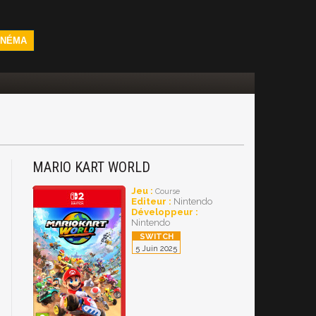
INÉMA
MARIO KART WORLD
Jeu :
Course
Editeur :
Nintendo
Développeur :
Nintendo
5 Juin 2025