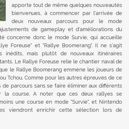
apporte tout de même quelques nouveautés
bienvenues, à commencer par l'arrivée de
deux nouveaux parcours pour le mode
ajustements de gameplay et d'améliorations du
é concerne donc le mode Survie, qui accueille
lye Foreuse" et "Rallye Boomerang". Il ne s'agit
ts inédits, mais plutôt de nouveaux itinéraires
stants. Le Rallye Foreuse relie le chantier naval de
 que le Rallye Boomerang emmène les joueurs de
chou Tchou. Comme pour les autres épreuves de ce
s de parcours sans se faire éliminer aux différents
r la course. A noter que ces deux rallyes se
moins une course en mode "Survie", et Nintendo
res viendront enrichir cette sélection lors de