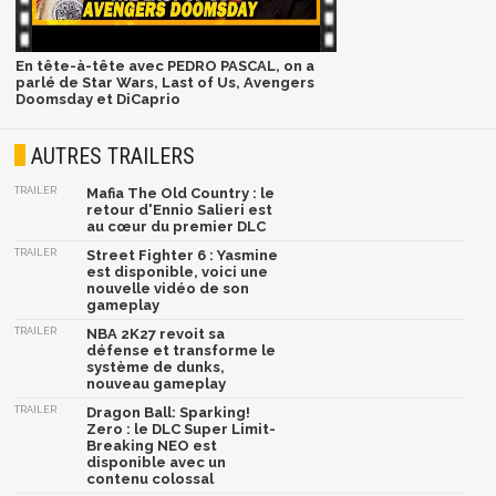
En tête-à-tête avec PEDRO PASCAL, on a
parlé de Star Wars, Last of Us, Avengers
Doomsday et DiCaprio
AUTRES TRAILERS
TRAILER
Mafia The Old Country : le
retour d'Ennio Salieri est
au cœur du premier DLC
TRAILER
Street Fighter 6 : Yasmine
est disponible, voici une
nouvelle vidéo de son
gameplay
TRAILER
NBA 2K27 revoit sa
défense et transforme le
système de dunks,
nouveau gameplay
TRAILER
Dragon Ball: Sparking!
Zero : le DLC Super Limit-
Breaking NEO est
disponible avec un
contenu colossal