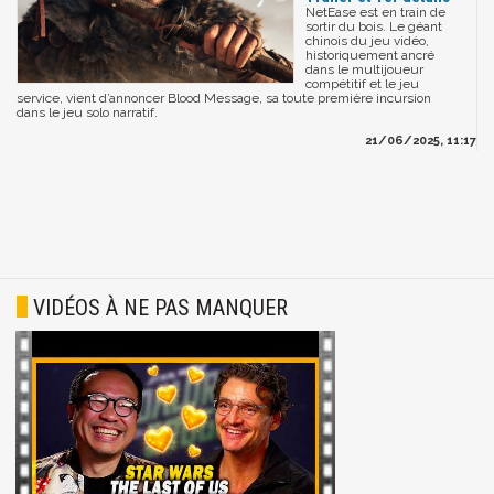
NetEase est en train de
sortir du bois. Le géant
chinois du jeu vidéo,
historiquement ancré
dans le multijoueur
compétitif et le jeu
service, vient d’annoncer Blood Message, sa toute première incursion
dans le jeu solo narratif.
21/06/2025, 11:17
VIDÉOS À NE PAS MANQUER