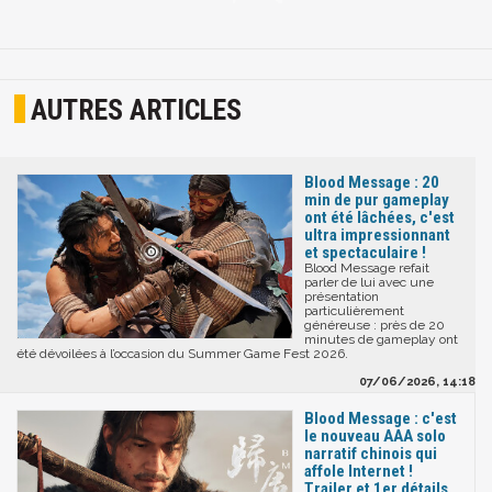
AUTRES ARTICLES
Blood Message : 20
min de pur gameplay
ont été lâchées, c'est
ultra impressionnant
et spectaculaire !
Blood Message refait
parler de lui avec une
présentation
particulièrement
généreuse : près de 20
minutes de gameplay ont
été dévoilées à l’occasion du Summer Game Fest 2026.
07/06/2026, 14:18
Blood Message : c'est
le nouveau AAA solo
narratif chinois qui
affole Internet !
Trailer et 1er détails