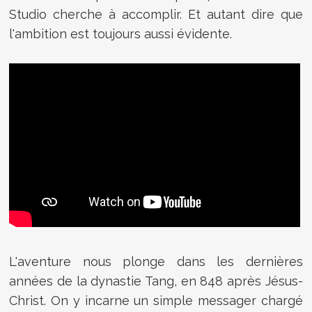
Studio cherche à accomplir. Et autant dire que
l'ambition est toujours aussi évidente.
L'aventure nous plonge dans les dernières
années de la dynastie Tang, en 848 après Jésus-
Christ. On y incarne un simple messager chargé