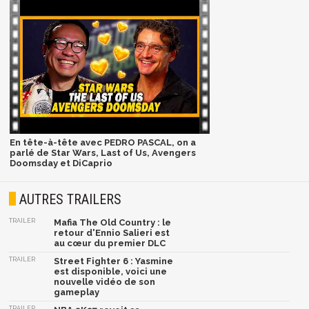
En tête-à-tête avec PEDRO PASCAL, on a
parlé de Star Wars, Last of Us, Avengers
Doomsday et DiCaprio
AUTRES TRAILERS
TRAILER
Mafia The Old Country : le
retour d'Ennio Salieri est
au cœur du premier DLC
TRAILER
Street Fighter 6 : Yasmine
est disponible, voici une
nouvelle vidéo de son
gameplay
TRAILER