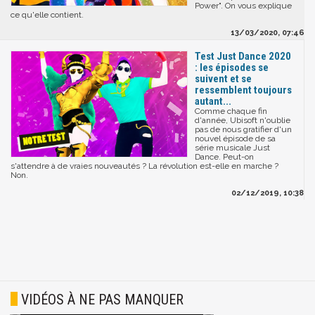
Power". On vous explique
ce qu'elle contient.
13/03/2020, 07:46
Test Just Dance 2020
: les épisodes se
suivent et se
ressemblent toujours
autant...
Comme chaque fin
d'année, Ubisoft n'oublie
pas de nous gratifier d'un
nouvel épisode de sa
série musicale Just
Dance. Peut-on
s'attendre à de vraies nouveautés ? La révolution est-elle en marche ?
Non.
02/12/2019, 10:38
VIDÉOS À NE PAS MANQUER