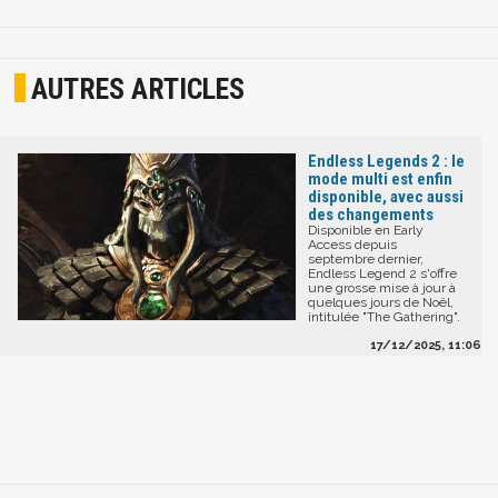
AUTRES ARTICLES
Endless Legends 2 : le
mode multi est enfin
disponible, avec aussi
des changements
Disponible en Early
Access depuis
septembre dernier,
Endless Legend 2 s'offre
une grosse mise à jour à
quelques jours de Noël,
intitulée "The Gathering".
17/12/2025, 11:06