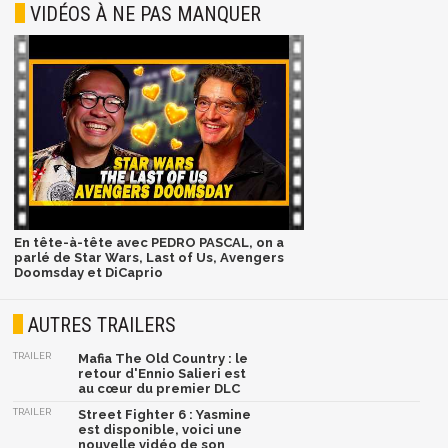
VIDÉOS À NE PAS MANQUER
En tête-à-tête avec PEDRO PASCAL, on a
parlé de Star Wars, Last of Us, Avengers
Doomsday et DiCaprio
AUTRES TRAILERS
TRAILER
Mafia The Old Country : le
retour d'Ennio Salieri est
au cœur du premier DLC
TRAILER
Street Fighter 6 : Yasmine
est disponible, voici une
nouvelle vidéo de son