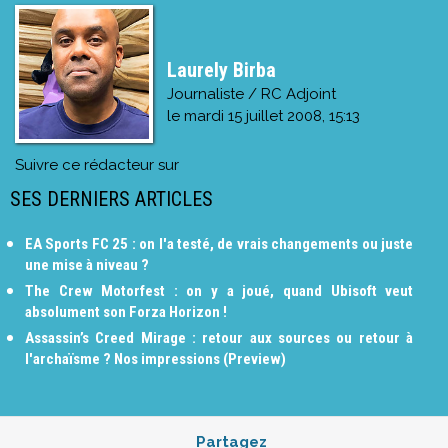
Laurely Birba
Journaliste / RC Adjoint
le
mardi 15 juillet 2008, 15:13
Suivre ce rédacteur sur
SES DERNIERS ARTICLES
EA Sports FC 25 : on l'a testé, de vrais changements ou juste
une mise à niveau ?
The Crew Motorfest : on y a joué, quand Ubisoft veut
absolument son Forza Horizon !
Assassin’s Creed Mirage : retour aux sources ou retour à
l'archaïsme ? Nos impressions (Preview)
Partagez