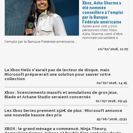
Xbox, Asha Sharma a
été nommée
conseillère à l'emploi
par la Banque
Fédérale américaine
Après avoir viré 3 200
personnes chez Xbox,
Asha Sharma vient d'être
nommée conseillère à
l'emploi par la Banque Fédérale américaine...
10/07/2026, 11:07
La Xbox Helix n'aurait pas de lecteur de disque, mais
Microsoft préparerait une solution pour sauver votre
collection
02/07/2026, 14:25
Xbox : licenciements massifs et annulations de gros jeux,
Blade et Arkane Studio seraient concernés
01/07/2026, 09:45
Les Xbox Series prennent 150€ de plus : Microsoft annonce
une nouvelle hausse des prix
25/06/2026, 23:51
XBOX : le grand ménage a commencé, Ninja Theory,