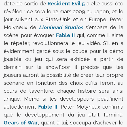
date de sortie de
Resident Evil 5
a elle aussi été
révélée : ce sera le 12 mars 2009 au Japon, et le
jour suivant aux Etats-Unis et en Europe. Peter
Molyneux de
Lionhead Studios
s'empara de la
scène pour évoquer
Fable II
qui, comme il aime
le répéter, révolutionnera le jeu vidéo. S'il en a
évidemment gardé sous le coude pour la démo
jouable du jeu qui sera exhibée à partir de
demain sur le showfloor, il précise que les
joueurs auront la possibilité de créer leur propre
scénario en fonction des choix qu'ils feront au
cours de l'aventure; chaque histoire sera ainsi
unique. Même si les développeurs peaufinent
actuellement
Fable II
, Peter Molyneux confirma
que le développement du jeu était terminé.
Gears of War
, quant à lui, s'occupa d'achever le