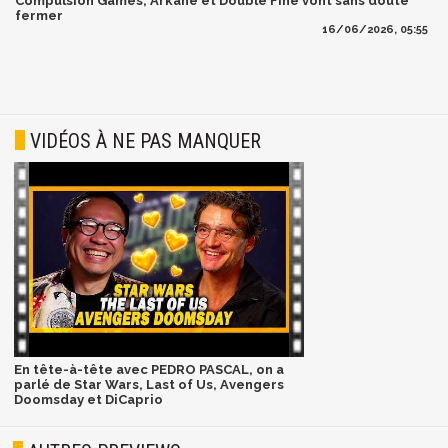
Compulsion Games, Arkane et Double Fine vont sans doute
fermer
16/06/2026, 05:55
VIDÉOS À NE PAS MANQUER
En tête-à-tête avec PEDRO PASCAL, on a
parlé de Star Wars, Last of Us, Avengers
Doomsday et DiCaprio