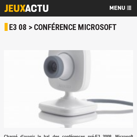
E3 08 > CONFÉRENCE MICROSOFT
Chargé d'ouvrir le bal des conférences pré-E3 2008, Microsoft