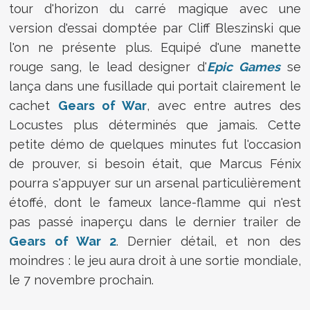
tour d'horizon du carré magique avec une
version d'essai domptée par Cliff Bleszinski que
l'on ne présente plus. Equipé d'une manette
rouge sang, le lead designer d'
Epic Games
se
lança dans une fusillade qui portait clairement le
cachet
Gears of War
, avec entre autres des
Locustes plus déterminés que jamais. Cette
petite démo de quelques minutes fut l'occasion
de prouver, si besoin était, que Marcus Fénix
pourra s'appuyer sur un arsenal particulièrement
étoffé, dont le fameux lance-flamme qui n'est
pas passé inaperçu dans le dernier trailer de
Gears of War 2
. Dernier détail, et non des
moindres : le jeu aura droit à une sortie mondiale,
le 7 novembre prochain.