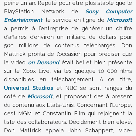
peine un an. Réputé pour être plus stable que le
PlayStation Network de
Sony Computer
Entertainment
, le service en ligne de
Microsoft
a permis à l'entreprise de générer un chiffre
d'affaires d'environ un milliard de dollars pour
500 millions de contenus téléchargés. Don
Mattrick profita de l'occasion pour préciser que
la Video
on Demand
était bel et bien présente
sur le Xbox Live, via les quelque 10 000 films
disponibles en téléchargement. A ce titre,
Universal Studios
et NBC se sont rangés du
coté de
Microsoft
, et proposent dès à présent
du contenu aux Etats-Unis. Concernant l'Europe,
c’est MGM et Constantin Film qui rejoignent la
liste des collaborateurs. Décidément bien élevé,
Don Mattrick appela John Schappert, Vice-