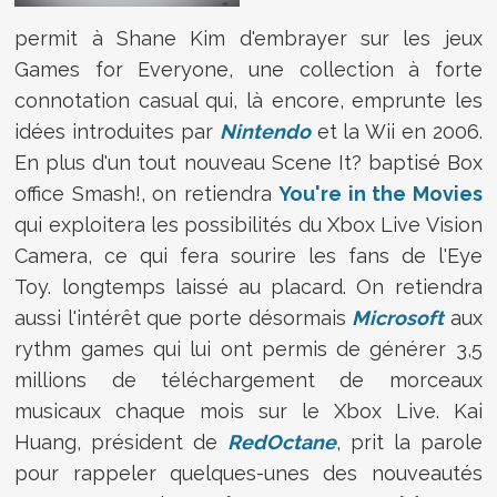
permit à Shane Kim d'embrayer sur les jeux
Games for Everyone, une collection à forte
connotation casual qui, là encore, emprunte les
idées introduites par
Nintendo
et la Wii en 2006.
En plus d'un tout nouveau Scene It? baptisé Box
office Smash!, on retiendra
You're in the Movies
qui exploitera les possibilités du Xbox Live Vision
Camera, ce qui fera sourire les fans de l'Eye
Toy. longtemps laissé au placard. On retiendra
aussi l'intérêt que porte désormais
Microsoft
aux
rythm games qui lui ont permis de générer 3,5
millions de téléchargement de morceaux
musicaux chaque mois sur le Xbox Live. Kai
Huang, président de
RedOctane
, prit la parole
pour rappeler quelques-unes des nouveautés