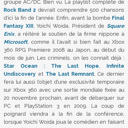
groupe AC/DC. Bien vu. La playlist complète de
Rock Band 2
devrait comprendre 500 chansons
d'ici la fin de l'année. Enfin, avant la bombe
Final
Fantasy XIII
, Yoichi Woida, Président de
Square
Enix
, a réitéré le soutien de la firme nippone à
Microsoft
, comme il l'avait si bien fait au Xbox
360 RPG Premiere 2008 au Japon, au début du
mois de juin. Les criminels, on les connaît déjà :
Star Ocean : The Last Hope
,
Infinite
Undiscovery
et
The Last Remnant
. Ce dernier
fera lui aussi l'objet d'une exclusivité temporaire
sur Xbox 360 avec une sortie mondiale fixée au
20 novembre prochain, avant de débarquer sur
PC et PlayStation 3 en 2009. La coup de
poignard viendra à la fin de la conférence,
lorsque Yoichi Woida joua le comédien en faisant