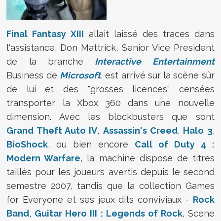
Final Fantasy XIII
allait laissé des traces dans
l'assistance, Don Mattrick, Senior Vice President
de la branche
Interactive Entertainment
Business de
Microsoft
, est arrivé sur la scène sûr
de lui et des "grosses licences" censées
transporter la Xbox 360 dans une nouvelle
dimension. Avec les blockbusters que sont
Grand Theft Auto IV
,
Assassin's Creed
,
Halo 3
,
BioShock
, ou bien encore
Call of Duty 4 :
Modern Warfare
, la machine dispose de titres
taillés pour les joueurs avertis depuis le second
semestre 2007, tandis que la collection Games
for Everyone et ses jeux dits conviviaux -
Rock
Band
,
Guitar Hero III : Legends of Rock
, Scene