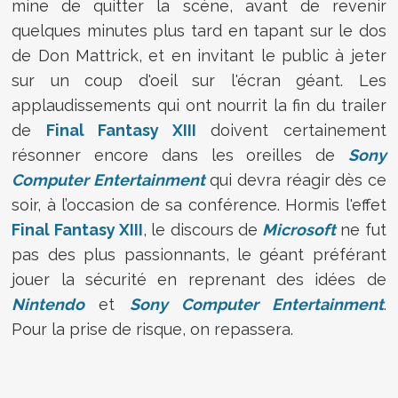
mine de quitter la scène, avant de revenir
quelques minutes plus tard en tapant sur le dos
de Don Mattrick, et en invitant le public à jeter
sur un coup d'oeil sur l'écran géant. Les
applaudissements qui ont nourrit la fin du trailer
de
Final Fantasy XIII
doivent certainement
résonner encore dans les oreilles de
Sony
Computer Entertainment
qui devra réagir dès ce
soir, à l’occasion de sa conférence. Hormis l'effet
Final Fantasy XIII
, le discours de
Microsoft
ne fut
pas des plus passionnants, le géant préférant
jouer la sécurité en reprenant des idées de
Nintendo
et
Sony Computer Entertainment
.
Pour la prise de risque, on repassera.