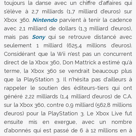
toujours la danse avec un chiffre d'affaires qui
s’élève à 2,7 milliards (1,7 milliard d'euros) sur
Xbox 360.
Nintendo
parvient à tenir la cadence
avec 2,1 milliard de dollars (1,3 milliard d'euros),
mais pas
Sony
qui se retrouve distancé avec
seulement 1 milliard (625,4 millions d'euros).
Considérant que la Wii n'est pas un concurrent
direct de la Xbox 360, Don Mattrick a estimé qu'à
terme, la Xbox 360 se vendrait beaucoup plus
que la PlayStation 3. Il n'hésita pas d'ailleurs à
rappeler le soutien des éditeurs-tiers qui ont
généré 2,22 milliards (1,4 milliard d'euros) de C.A.
sur la Xbox 360, contre 0,9 milliard (562,8 millions
d'euros) pour la PlayStation 3. Le Xbox Live fut
ensuite mis en exergue, avec un nombre
d'abonnés qui est passé de 6 à 12 millions en à