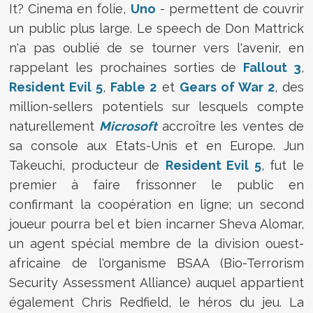
It? Cinema en folie,
Uno
- permettent de couvrir
un public plus large. Le speech de Don Mattrick
n'a pas oublié de se tourner vers l'avenir, en
rappelant les prochaines sorties de
Fallout 3
,
Resident Evil 5
,
Fable 2
et
Gears of War 2
, des
million-sellers potentiels sur lesquels compte
naturellement
Microsoft
accroître les ventes de
sa console aux Etats-Unis et en Europe. Jun
Takeuchi, producteur de
Resident Evil 5
, fut le
premier à faire frissonner le public en
confirmant la coopération en ligne; un second
joueur pourra bel et bien incarner Sheva Alomar,
un agent spécial membre de la division ouest-
africaine de l'organisme BSAA (Bio-Terrorism
Security Assessment Alliance) auquel appartient
également Chris Redfield, le héros du jeu. La