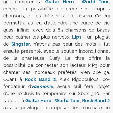
que comprendra
Guitar Hero : World Tour
,
comme la possibilité de créer ses propres
chansons, et les diffuser sur le réseau. Ce qui
permettra au jeu d'atteindre une durée de vie
quasi infinie, avec déjà 85 chansons de bases
pour calmer les plus nerveux.
Lips
- un plagiat
de
Singstar
, n'ayons pas peur des mots -, fut
ensuite présenté, avec le soutien inconditionnel
de la chanteuse Duffy. Le titre offrira la
possibilité de connecter son lecteur MP3 pour
chanter ses morceaux préférés. Rien que ça.
Quant à
Rock Band 2
, Alex Rigopoulous, co-
fondateur d'
Harmonix
, avoua qu’il fera l'objet
d'une exclusivité temporaire sur Xbox 360. Par
rapport à
Guitar Hero : World Tour
,
Rock Band 2
aura le privilège de proposer des morceaux du