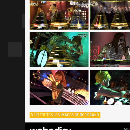
VOIR TOUTES LES IMAGES DE ROCK BAND
Men