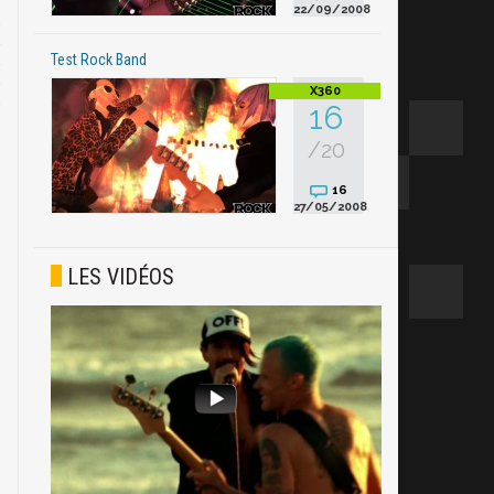
22/09/2008
Test Rock Band
16
/20
16
27/05/2008
LES VIDÉOS