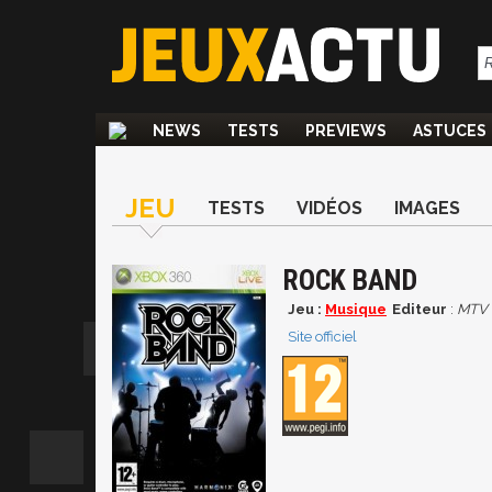
NEWS
TESTS
PREVIEWS
ASTUCES
JEU
TESTS
VIDÉOS
IMAGES
ROCK BAND
Jeu :
Musique
Editeur
:
MTV
Site officiel