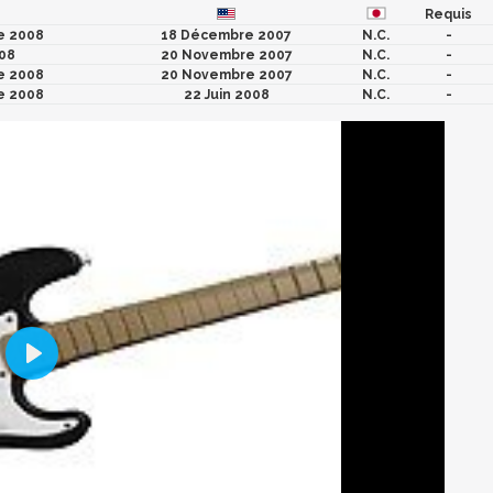
Requis
e 2008
18 Décembre 2007
N.C.
-
008
20 Novembre 2007
N.C.
-
e 2008
20 Novembre 2007
N.C.
-
e 2008
22 Juin 2008
N.C.
-