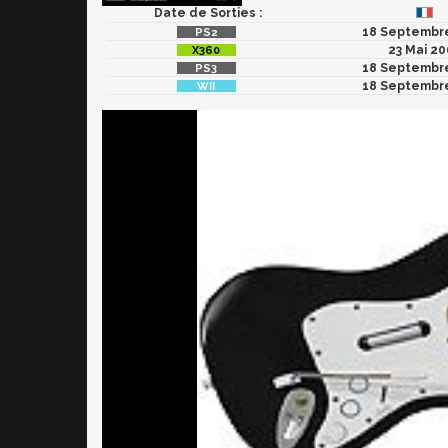
Date de Sorties :
18 Septembr
23 Mai 2
18 Septembr
18 Septembr