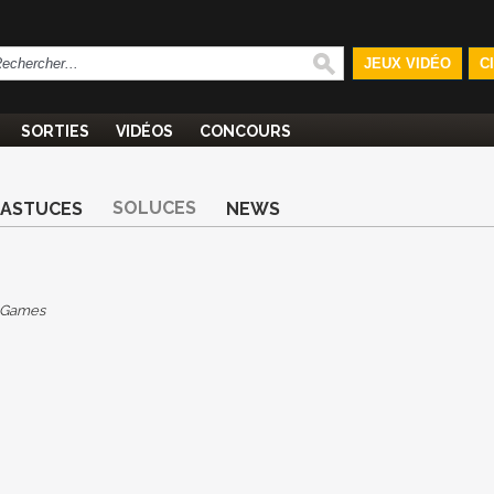
JEUX VIDÉO
C
SORTIES
VIDÉOS
CONCOURS
SOLUCES
ASTUCES
NEWS
 Games