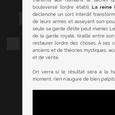
bouleversé l’ordre établi.
La reine
déclenché un sort interdit transforma
de leurs armes et asseyant son pouvo
seule sa garde d’élite peut manier. L
de la garde royale, tiraillé entre so
restaurer l’ordre des choses. À ses 
anciens et de théories mystiques, 
et de vérité.
On verra si le résultat sera à la h
moment, rien n'augure de bien palpitan