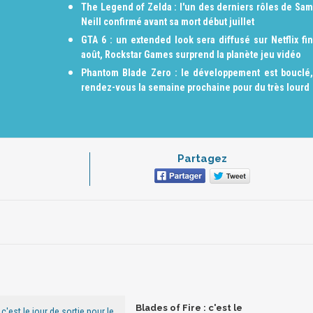
The Legend of Zelda : l'un des derniers rôles de Sam
Neill confirmé avant sa mort début juillet
GTA 6 : un extended look sera diffusé sur Netflix fin
août, Rockstar Games surprend la planète jeu vidéo
Phantom Blade Zero : le développement est bouclé,
rendez-vous la semaine prochaine pour du très lourd
Partagez
Blades of Fire : c'est le
 c'est le jour de sortie pour le