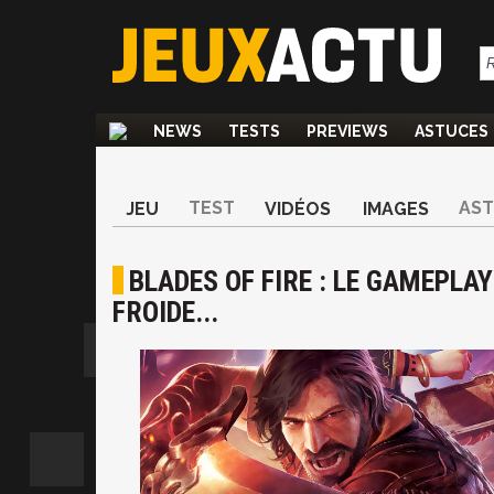
NEWS
TESTS
PREVIEWS
ASTUCES
TEST
AS
JEU
VIDÉOS
IMAGES
BLADES OF FIRE : LE GAMEPLAY
FROIDE...