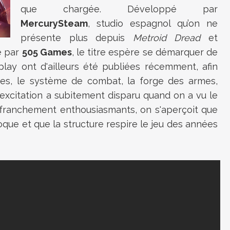
que chargée. Développé par
MercurySteam
, studio espagnol qu’on ne
présente plus depuis
Metroid Dread
et
té par
505 Games
, le titre espère se démarquer de
lay ont d'ailleurs été publiées récemment, afin
ues, le système de combat, la forge des armes,
 excitation a subitement disparu quand on a vu le
 franchement enthousiasmants, on s'aperçoit que
que et que la structure respire le jeu des années