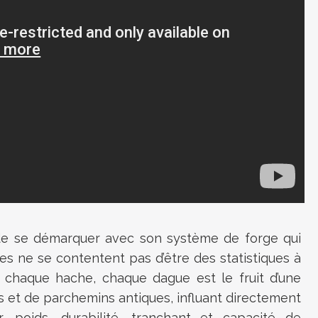
r de se démarquer avec son système de forge qui
mes ne se contentent pas d’être des statistiques à
, chaque hache, chaque dague est le fruit d’une
 et de parchemins antiques, influant directement
r, poids, durabilité, tranchant et capacité de