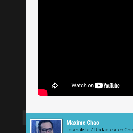
Maxime Chao
Journaliste / Rédacteur en Che