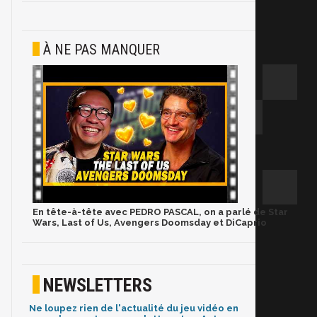
À NE PAS MANQUER
En tête-à-tête avec PEDRO PASCAL, on a parlé de Star
Wars, Last of Us, Avengers Doomsday et DiCaprio
NEWSLETTERS
Ne loupez rien de l'actualité du jeu vidéo en