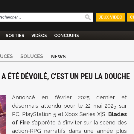
JEUX VIDÉO
C
SORTIES
VIDÉOS
CONCOURS
TUCES
SOLUCES
NEWS
 A ÉTÉ DÉVOILÉ, C'EST UN PEU LA DOUCHE
Annoncé en février 2025 dernier et
désormais attendu pour le 22 mai 2025 sur
PC, PlayStation 5 et Xbox Series X|S,
Blades
of Fire
s’apprête à s’inviter sur la scène des
action-RPG narratifs dans une année plus