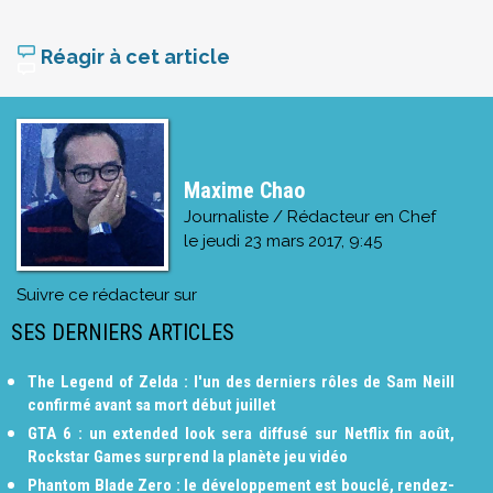
Réagir à cet article
Maxime Chao
Journaliste / Rédacteur en Chef
le
jeudi 23 mars 2017, 9:45
Suivre ce rédacteur sur
SES DERNIERS ARTICLES
The Legend of Zelda : l'un des derniers rôles de Sam Neill
confirmé avant sa mort début juillet
GTA 6 : un extended look sera diffusé sur Netflix fin août,
Rockstar Games surprend la planète jeu vidéo
Phantom Blade Zero : le développement est bouclé, rendez-