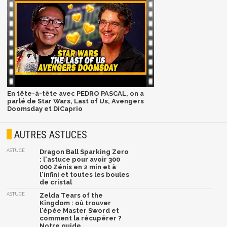
En tête-à-tête avec PEDRO PASCAL, on a
parlé de Star Wars, Last of Us, Avengers
Doomsday et DiCaprio
AUTRES ASTUCES
ASTUCE
Dragon Ball Sparking Zero
: l'astuce pour avoir 300
000 Zénis en 2 min et à
l'infini et toutes les boules
de cristal
ASTUCE
Zelda Tears of the
Kingdom : où trouver
l'épée Master Sword et
comment la récupérer ?
Notre guide