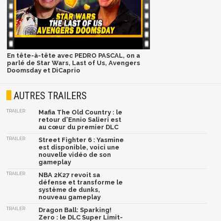
En tête-à-tête avec PEDRO PASCAL, on a
parlé de Star Wars, Last of Us, Avengers
Doomsday et DiCaprio
AUTRES TRAILERS
TRAILER
Mafia The Old Country : le
retour d'Ennio Salieri est
au cœur du premier DLC
TRAILER
Street Fighter 6 : Yasmine
est disponible, voici une
nouvelle vidéo de son
gameplay
TRAILER
NBA 2K27 revoit sa
défense et transforme le
système de dunks,
nouveau gameplay
TRAILER
Dragon Ball: Sparking!
Zero : le DLC Super Limit-