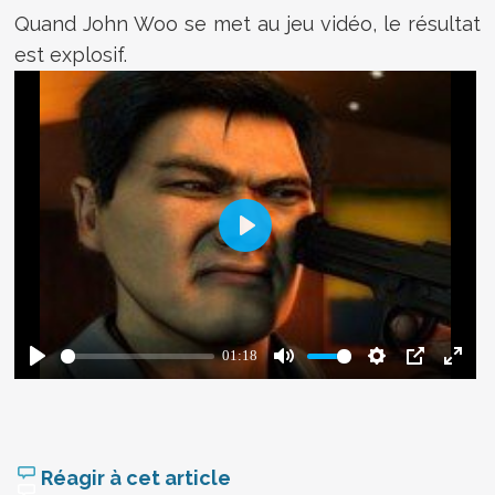
Quand John Woo se met au jeu vidéo, le résultat
est explosif.
Réagir à cet article