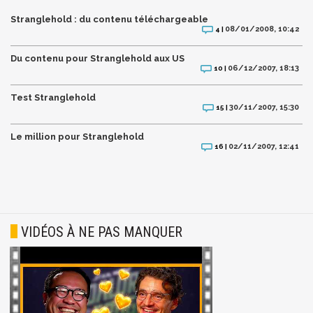
Stranglehold : du contenu téléchargeable
08/01/2008, 10:42
4 |
Du contenu pour Stranglehold aux US
06/12/2007, 18:13
10 |
Test Stranglehold
30/11/2007, 15:30
15 |
Le million pour Stranglehold
02/11/2007, 12:41
16 |
VIDÉOS À NE PAS MANQUER