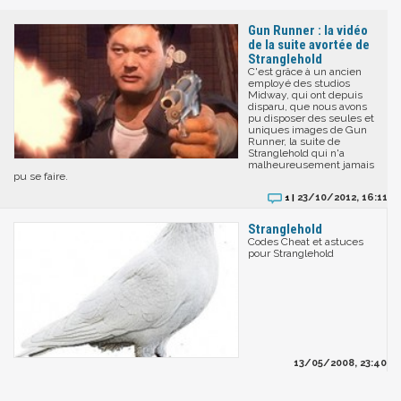
Gun Runner : la vidéo
de la suite avortée de
Stranglehold
C'est grâce à un ancien
employé des studios
Midway, qui ont depuis
disparu, que nous avons
pu disposer des seules et
uniques images de Gun
Runner, la suite de
Stranglehold qui n'a
malheureusement jamais
pu se faire.
23/10/2012, 16:11
1 |
Stranglehold
Codes Cheat et astuces
pour Stranglehold
13/05/2008, 23:40